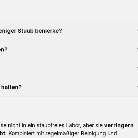
weniger Staub bemerke?
en?
 halten?
se nicht in ein staubfreies Labor, aber sie
verringern
bt
. Kombiniert mit regelmäßiger Reinigung und