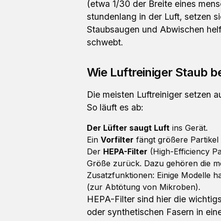
(etwa 1/30 der Breite eines mensc
stundenlang in der Luft, setzen 
Staubsaugen und Abwischen helfen
schwebt.
Wie Luftreiniger Staub 
Die meisten Luftreiniger setzen a
So läuft es ab:
Der Lüfter saugt Luft
ins Gerät.
Ein
Vorfilter
fängt größere Partikel
Der
HEPA-Filter
(High-Efficiency Pa
Größe zurück. Dazu gehören die me
Zusatzfunktionen: Einige Modelle 
(zur Abtötung von Mikroben).
HEPA-Filter sind hier die wichtig
oder synthetischen Fasern in ein