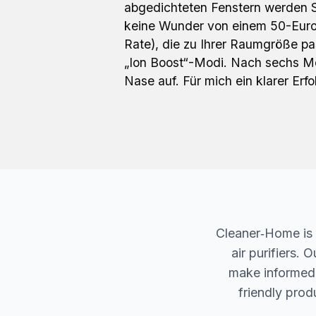
abgedichteten Fenstern werden Si
keine Wunder von einem 50-Euro-
Rate), die zu Ihrer Raumgröße pa
„Ion Boost“-Modi. Nach sechs Mo
Nase auf. Für mich ein klarer Erfo
Cleaner‐Home is 
air purifiers.
make informed d
friendly produ