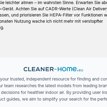
e leichter atmen – im wahrsten Sinne. Erwarten Sie ab
Gerät. Achten Sie auf CADR-Werte (Clean Air Deliver
ssen, und priorisieren Sie HEPA-Filter vor Funktionen w
naten Nutzung wache ich nicht mehr mit verstopfter
lg.
your trusted, independent resource for finding and co
 Our team researches the latest models from leading bra
ecisions for healthier indoor air. By providing user in
ct guides, we aim to simplify your search for the perfec