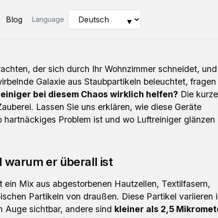
Blog
Language
▼
rachten, der sich durch Ihr Wohnzimmer schneidet, und
wirbelnde Galaxie aus Staubpartikeln beleuchtet, fragen
reiniger bei diesem Chaos wirklich helfen?
Die kurze
 Zauberei. Lassen Sie uns erklären, wie diese Geräte
o hartnäckiges Problem ist und wo Luftreiniger glänzen
 warum er überall ist
st ein Mix aus abgestorbenen Hautzellen, Textilfasern,
schen Partikeln von draußen. Diese Partikel variieren 
m Auge sichtbar, andere sind
kleiner als 2,5 Mikromet