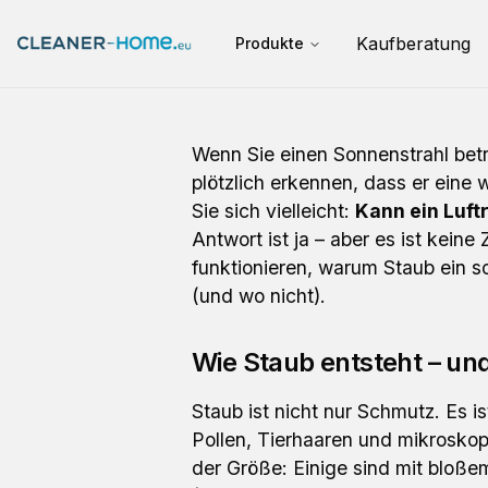
Kaufberatung
Produkte
Wenn Sie einen Sonnenstrahl bet
plötzlich erkennen, dass er eine 
Sie sich vielleicht:
Kann ein Luft
Antwort ist ja – aber es ist keine
funktionieren, warum Staub ein s
(und wo nicht).
Wie Staub entsteht – und
Staub ist nicht nur Schmutz. Es i
Pollen, Tierhaaren und mikroskopi
der Größe: Einige sind mit bloße