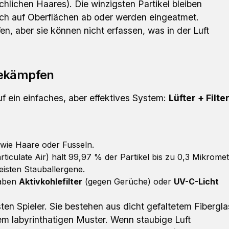
hlichen Haares). Die winzigsten Partikel bleiben
sich auf Oberflächen ab oder werden eingeatmet.
, aber sie können nicht erfassen, was in der Luft
bekämpfen
uf ein einfaches, aber effektives System:
Lüfter + Filte
 wie Haare oder Fusseln.
rticulate Air) hält 99,97 % der Partikel bis zu 0,3 Mikrome
isten Stauballergene.
haben
Aktivkohlefilter
(gegen Gerüche) oder
UV-C-Licht
sten Spieler. Sie bestehen aus dicht gefaltetem Fibergla
em labyrinthatigen Muster. Wenn staubige Luft