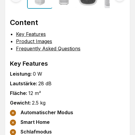
Content
Key Features
Product Images
Frequently Asked Questions
Key Features
Leistung
:
0
W
Lautstärke
:
28
dB
Fläche
:
12
m²
Gewicht
:
2.5
kg
Automatischer Modus
Smart Home
Schlafmodus