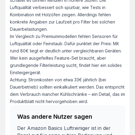
schaltet es binnen Minuten in höhere Stufen. Die
Luftqualität verbessert sich spürbar, wie Tests in
Kombination mit Holzöfen zeigen. Allerdings fehlen
konkrete Angaben zur Laufzeit pro Filter bei solchen
Dauerbelastungen.
Im Vergleich zu Premiummodellen fehlen Sensoren für
Luftqualität oder Feinstaub. Dafür punktet der Preis: Mit
rund 80€ liegt er deutlich unter vergleichbaren Geräten.
Wer kein ausgefeiltes Feature-Set braucht, aber
grundlegende Filterleistung sucht, findet hier ein solides
Einsteigergerät.
Achtung: Stromkosten von etwa 33€ jährlich (bei
Dauerbetrieb) sollten einkalkuliert werden. Das entspricht
dem Verbrauch mancher Kühlschränke – ein Detail, das im
Produktblatt nicht hervorgehoben wird.
Was andere Nutzer sagen
Der Amazon Basics Luftreiniger ist in der