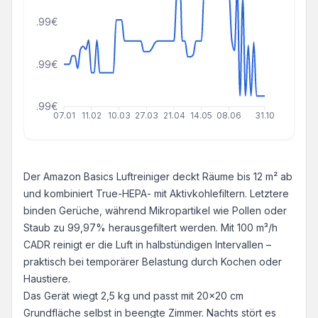
96.99€
56.99€
16.99€
07.01
11.02
10.03
27.03
21.04
14.05
08.06
31.10
Der Amazon Basics Luftreiniger deckt Räume bis 12 m² ab
und kombiniert True-HEPA- mit Aktivkohlefiltern. Letztere
binden Gerüche, während Mikropartikel wie Pollen oder
Staub zu 99,97% herausgefiltert werden. Mit 100 m³/h
CADR reinigt er die Luft in halbstündigen Intervallen –
praktisch bei temporärer Belastung durch Kochen oder
Haustiere.
Das Gerät wiegt 2,5 kg und passt mit 20x20 cm
Grundfläche selbst in beengte Zimmer. Nachts stört es