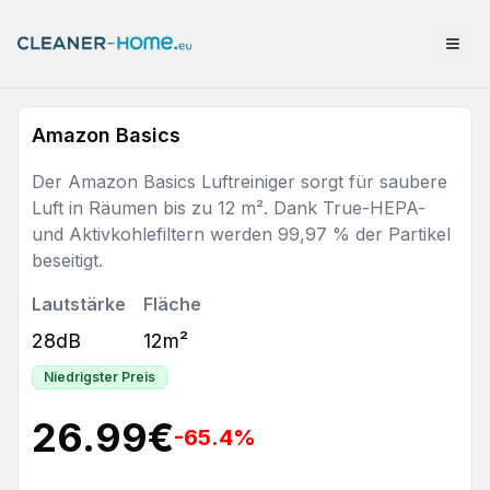
Amazon Basics
Der Amazon Basics Luftreiniger sorgt für saubere
Luft in Räumen bis zu 12 m². Dank True-HEPA-
und Aktivkohlefiltern werden 99,97 % der Partikel
beseitigt.
Lautstärke
Fläche
28dB
12m²
Niedrigster Preis
26.99
€
-65.4
%