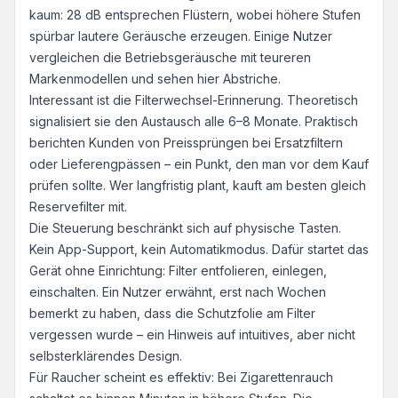
kaum: 28 dB entsprechen Flüstern, wobei höhere Stufen
spürbar lautere Geräusche erzeugen. Einige Nutzer
vergleichen die Betriebsgeräusche mit teureren
Markenmodellen und sehen hier Abstriche.
Interessant ist die Filterwechsel-Erinnerung. Theoretisch
signalisiert sie den Austausch alle 6–8 Monate. Praktisch
berichten Kunden von Preissprüngen bei Ersatzfiltern
oder Lieferengpässen – ein Punkt, den man vor dem Kauf
prüfen sollte. Wer langfristig plant, kauft am besten gleich
Reservefilter mit.
Die Steuerung beschränkt sich auf physische Tasten.
Kein App-Support, kein Automatikmodus. Dafür startet das
Gerät ohne Einrichtung: Filter entfolieren, einlegen,
einschalten. Ein Nutzer erwähnt, erst nach Wochen
bemerkt zu haben, dass die Schutzfolie am Filter
vergessen wurde – ein Hinweis auf intuitives, aber nicht
selbsterklärendes Design.
Für Raucher scheint es effektiv: Bei Zigarettenrauch