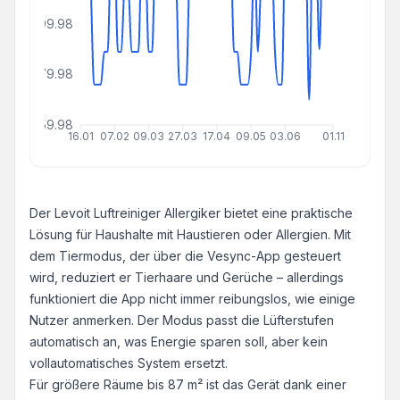
299.98
279.98
259.98
16.01
07.02
09.03
27.03
17.04
09.05
03.06
01.11
Der Levoit Luftreiniger Allergiker bietet eine praktische
Lösung für Haushalte mit Haustieren oder Allergien. Mit
dem Tiermodus, der über die Vesync-App gesteuert
wird, reduziert er Tierhaare und Gerüche – allerdings
funktioniert die App nicht immer reibungslos, wie einige
Nutzer anmerken. Der Modus passt die Lüfterstufen
automatisch an, was Energie sparen soll, aber kein
vollautomatisches System ersetzt.
Für größere Räume bis 87 m² ist das Gerät dank einer