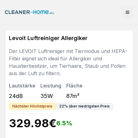
Levoit Luftreiniger Allergiker
Der LEVOIT Luftreiniger mit Tiermodus und HEPA-
Filter eignet sich ideal für Allergiker und
Haustierbesitzer, um Tierhaare, Staub und Pollen
aus der Luft zu filtern.
Lautstärke
Leistung
Fläche
24dB
35W
87m²
Nächster Höchstpreis
22
%
über niedrigsten Preis
329.98
€
6.5
%