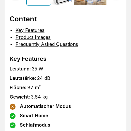
Content
Key Features
Product Images
Frequently Asked Questions
Key Features
Leistung
:
35
W
Lautstärke
:
24
dB
Fläche
:
87
m²
Gewicht
:
3.64
kg
Automatischer Modus
Smart Home
Schlafmodus