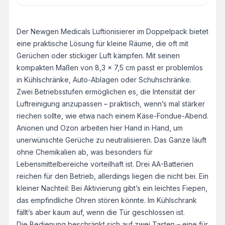
Der Newgen Medicals Luftionisierer im Doppelpack bietet
eine praktische Lösung für kleine Räume, die oft mit
Gerüchen oder stickiger Luft kämpfen. Mit seinen
kompakten Maßen von 8,3 x 7,5 cm passt er problemlos
in Kühlschränke, Auto-Ablagen oder Schuhschränke.
Zwei Betriebsstufen ermöglichen es, die Intensität der
Luftreinigung anzupassen – praktisch, wenn’s mal stärker
riechen sollte, wie etwa nach einem Käse-Fondue-Abend.
Anionen und Ozon arbeiten hier Hand in Hand, um
unerwünschte Gerüche zu neutralisieren. Das Ganze läuft
ohne Chemikalien ab, was besonders für
Lebensmittelbereiche vorteilhaft ist. Drei AA-Batterien
reichen für den Betrieb, allerdings liegen die nicht bei. Ein
kleiner Nachteil: Bei Aktivierung gibt’s ein leichtes Fiepen,
das empfindliche Ohren stören könnte. Im Kühlschrank
fällt’s aber kaum auf, wenn die Tür geschlossen ist.
Die Bedienung beschränkt sich auf zwei Tasten – eine für