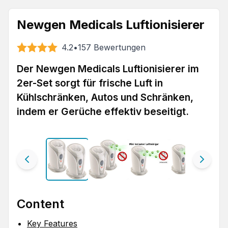
Newgen Medicals Luftionisierer
4.2
•
157
Bewertungen
Der Newgen Medicals Luftionisierer im
2er-Set sorgt für frische Luft in
Kühlschränken, Autos und Schränken,
indem er Gerüche effektiv beseitigt.
Content
Key Features