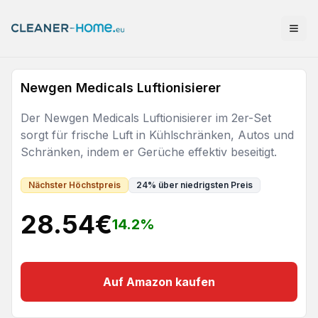
Newgen Medicals Luftionisierer
Der Newgen Medicals Luftionisierer im 2er-Set
sorgt für frische Luft in Kühlschränken, Autos und
Schränken, indem er Gerüche effektiv beseitigt.
Nächster Höchstpreis
24
%
über niedrigsten Preis
28.54
€
14.2
%
Auf Amazon kaufen