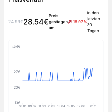
in den
Preis
letzten
28.54
€
24.99
€
gestiegen
18.97
%
30
um
Tagen
38.54€
27€
20€
13€
16.01
09.02
11.03
21.03
18.04
15.05
09.06
01.11