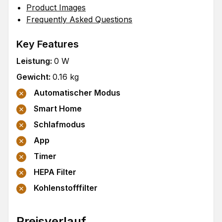
Product Images
Frequently Asked Questions
Key Features
Leistung
:
0
W
Gewicht
:
0.16
kg
Automatischer Modus
Smart Home
Schlafmodus
App
Timer
HEPA Filter
Kohlenstofffilter
Preisverlauf