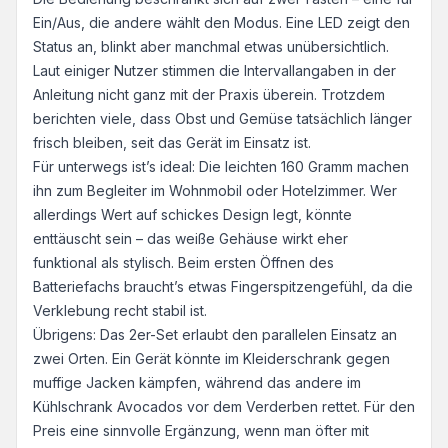
Ein/Aus, die andere wählt den Modus. Eine LED zeigt den
Status an, blinkt aber manchmal etwas unübersichtlich.
Laut einiger Nutzer stimmen die Intervallangaben in der
Anleitung nicht ganz mit der Praxis überein. Trotzdem
berichten viele, dass Obst und Gemüse tatsächlich länger
frisch bleiben, seit das Gerät im Einsatz ist.
Für unterwegs ist’s ideal: Die leichten 160 Gramm machen
ihn zum Begleiter im Wohnmobil oder Hotelzimmer. Wer
allerdings Wert auf schickes Design legt, könnte
enttäuscht sein – das weiße Gehäuse wirkt eher
funktional als stylisch. Beim ersten Öffnen des
Batteriefachs braucht’s etwas Fingerspitzengefühl, da die
Verklebung recht stabil ist.
Übrigens: Das 2er-Set erlaubt den parallelen Einsatz an
zwei Orten. Ein Gerät könnte im Kleiderschrank gegen
muffige Jacken kämpfen, während das andere im
Kühlschrank Avocados vor dem Verderben rettet. Für den
Preis eine sinnvolle Ergänzung, wenn man öfter mit