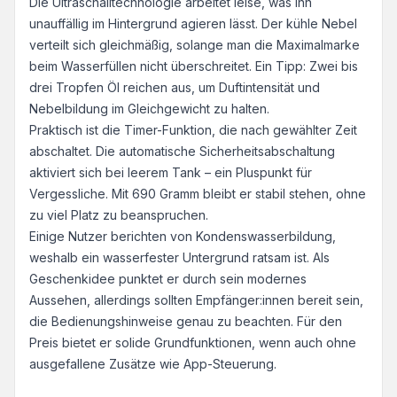
Die Ultraschalltechnologie arbeitet leise, was ihn
unauffällig im Hintergrund agieren lässt. Der kühle Nebel
verteilt sich gleichmäßig, solange man die Maximalmarke
beim Wasserfüllen nicht überschreitet. Ein Tipp: Zwei bis
drei Tropfen Öl reichen aus, um Duftintensität und
Nebelbildung im Gleichgewicht zu halten.
Praktisch ist die Timer-Funktion, die nach gewählter Zeit
abschaltet. Die automatische Sicherheitsabschaltung
aktiviert sich bei leerem Tank – ein Pluspunkt für
Vergessliche. Mit 690 Gramm bleibt er stabil stehen, ohne
zu viel Platz zu beanspruchen.
Einige Nutzer berichten von Kondenswasserbildung,
weshalb ein wasserfester Untergrund ratsam ist. Als
Geschenkidee punktet er durch sein modernes
Aussehen, allerdings sollten Empfänger:innen bereit sein,
die Bedienungshinweise genau zu beachten. Für den
Preis bietet er solide Grundfunktionen, wenn auch ohne
ausgefallene Zusätze wie App-Steuerung.