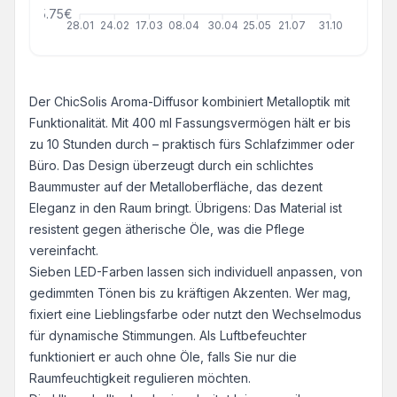
5.75€
28.01
24.02
17.03
08.04
30.04
25.05
21.07
31.10
Der ChicSolis Aroma-Diffusor kombiniert Metalloptik mit
Funktionalität. Mit 400 ml Fassungsvermögen hält er bis
zu 10 Stunden durch – praktisch fürs Schlafzimmer oder
Büro. Das Design überzeugt durch ein schlichtes
Baummuster auf der Metalloberfläche, das dezent
Eleganz in den Raum bringt. Übrigens: Das Material ist
resistent gegen ätherische Öle, was die Pflege
vereinfacht.
Sieben LED-Farben lassen sich individuell anpassen, von
gedimmten Tönen bis zu kräftigen Akzenten. Wer mag,
fixiert eine Lieblingsfarbe oder nutzt den Wechselmodus
für dynamische Stimmungen. Als Luftbefeuchter
funktioniert er auch ohne Öle, falls Sie nur die
Raumfeuchtigkeit regulieren möchten.