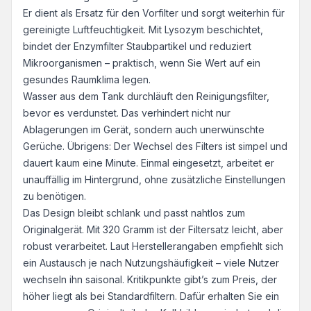
Er dient als Ersatz für den Vorfilter und sorgt weiterhin für
gereinigte Luftfeuchtigkeit. Mit Lysozym beschichtet,
bindet der Enzymfilter Staubpartikel und reduziert
Mikroorganismen – praktisch, wenn Sie Wert auf ein
gesundes Raumklima legen.
Wasser aus dem Tank durchläuft den Reinigungsfilter,
bevor es verdunstet. Das verhindert nicht nur
Ablagerungen im Gerät, sondern auch unerwünschte
Gerüche. Übrigens: Der Wechsel des Filters ist simpel und
dauert kaum eine Minute. Einmal eingesetzt, arbeitet er
unauffällig im Hintergrund, ohne zusätzliche Einstellungen
zu benötigen.
Das Design bleibt schlank und passt nahtlos zum
Originalgerät. Mit 320 Gramm ist der Filtersatz leicht, aber
robust verarbeitet. Laut Herstellerangaben empfiehlt sich
ein Austausch je nach Nutzungshäufigkeit – viele Nutzer
wechseln ihn saisonal. Kritikpunkte gibt’s zum Preis, der
höher liegt als bei Standardfiltern. Dafür erhalten Sie ein