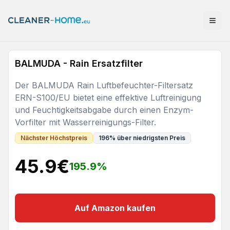
BALMUDA - Rain Ersatzfilter
Der BALMUDA Rain Luftbefeuchter-Filtersatz
ERN-S100/EU bietet eine effektive Luftreinigung
und Feuchtigkeitsabgabe durch einen Enzym-
Vorfilter mit Wasserreinigungs-Filter.
Nächster Höchstpreis
196
%
über niedrigsten Preis
45.9
€
195.9
%
Auf Amazon kaufen