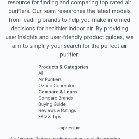
resource for finding and comparing top‐rated air
purifiers. Our team researches the latest models
from leading brands to help you make informed
decisions for healthier indoor air. By providing
user insights and user‐friendly product guides, we
aim to simplify your search for the perfect air
purifier.
Products & Categories
All
Air Purifiers
Ozone Generators
Compare & Learn
Compare Brands
Buying Guide
Reviews & Ratings
FAQ & Tips
Impressum
Als Amazon-Partner verdiene ich aus qualifizierenden