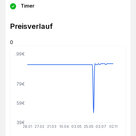
Timer
Preisverlauf
0
109.99€
79€
59€
39€
28.01
27.02
21.03
10.04
03.05
25.05
03.07
02.11