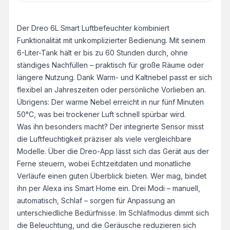
Der Dreo 6L Smart Luftbefeuchter kombiniert
Funktionalität mit unkomplizierter Bedienung. Mit seinem
6-Liter-Tank hält er bis zu 60 Stunden durch, ohne
ständiges Nachfüllen – praktisch für große Räume oder
längere Nutzung. Dank Warm- und Kaltnebel passt er sich
flexibel an Jahreszeiten oder persönliche Vorlieben an.
Übrigens: Der warme Nebel erreicht in nur fünf Minuten
50°C, was bei trockener Luft schnell spürbar wird.
Was ihn besonders macht? Der integrierte Sensor misst
die Luftfeuchtigkeit präziser als viele vergleichbare
Modelle. Über die Dreo-App lässt sich das Gerät aus der
Ferne steuern, wobei Echtzeitdaten und monatliche
Verläufe einen guten Überblick bieten. Wer mag, bindet
ihn per Alexa ins Smart Home ein. Drei Modi – manuell,
automatisch, Schlaf – sorgen für Anpassung an
unterschiedliche Bedürfnisse. Im Schlafmodus dimmt sich
die Beleuchtung, und die Geräusche reduzieren sich