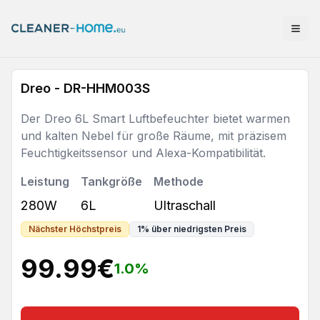
Dreo - DR-HHM003S
Der Dreo 6L Smart Luftbefeuchter bietet warmen
und kalten Nebel für große Räume, mit präzisem
Feuchtigkeitssensor und Alexa-Kompatibilität.
Leistung
Tankgröße
Methode
280W
6L
Ultraschall
Nächster Höchstpreis
1
%
über niedrigsten Preis
99.99
€
1.0
%