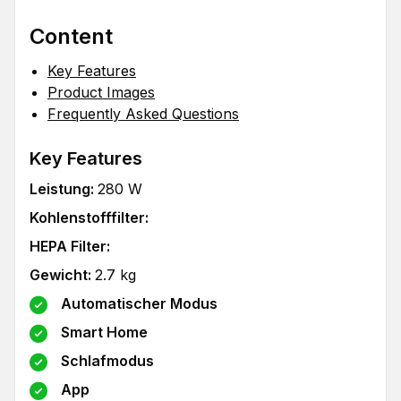
Content
Key Features
Product Images
Frequently Asked Questions
Key Features
Leistung
:
280
W
Kohlenstofffilter
:
HEPA Filter
:
Gewicht
:
2.7
kg
Automatischer Modus
Smart Home
Schlafmodus
App