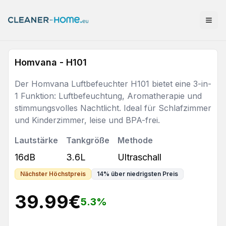
Homvana - H101
Der Homvana Luftbefeuchter H101 bietet eine 3-in-
1 Funktion: Luftbefeuchtung, Aromatherapie und
stimmungsvolles Nachtlicht. Ideal für Schlafzimmer
und Kinderzimmer, leise und BPA-frei.
Lautstärke
Tankgröße
Methode
16dB
3.6L
Ultraschall
Nächster Höchstpreis
14
%
über niedrigsten Preis
39.99
€
5.3
%