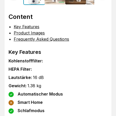
Content
Key Features
Product Images
Frequently Asked Questions
Key Features
Kohlenstofffilter
:
HEPA Filter
:
Lautstärke
:
16
dB
Gewicht
:
1.38
kg
Automatischer Modus
Smart Home
Schlafmodus