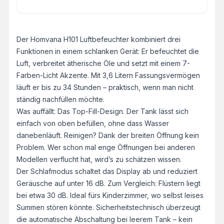
Der Homvana H101 Luftbefeuchter kombiniert drei
Funktionen in einem schlanken Gerät: Er befeuchtet die
Luft, verbreitet ätherische Öle und setzt mit einem 7-
Farben-Licht Akzente. Mit 3,6 Litern Fassungsvermögen
läuft er bis zu 34 Stunden – praktisch, wenn man nicht
ständig nachfüllen möchte.
Was auffällt: Das Top-Fill-Design. Der Tank lässt sich
einfach von oben befüllen, ohne dass Wasser
danebenläuft. Reinigen? Dank der breiten Öffnung kein
Problem. Wer schon mal enge Öffnungen bei anderen
Modellen verflucht hat, wird’s zu schätzen wissen.
Der Schlafmodus schaltet das Display ab und reduziert
Geräusche auf unter 16 dB. Zum Vergleich: Flüstern liegt
bei etwa 30 dB. Ideal fürs Kinderzimmer, wo selbst leises
Summen stören könnte. Sicherheitstechnisch überzeugt
die automatische Abschaltung bei leerem Tank – kein