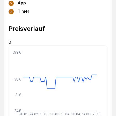
App
Timer
Preisverlauf
0
49.99€
38€
31€
24€
28.01
24.02
16.03
30.03
16.04
30.04
14.08
23.10