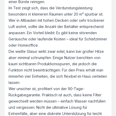
einer Bürste reinigen.
Im Test zeigt sich, dass die Verdunstungsleistung
besonders in kleineren Räumen unter 20 m² spürbar ist.
Wer in Altbauten mit hohen Decken oder sehr trockener
Luft wohnt, sollte die Anzahl der Behälter entsprechend
anpassen. Ein Vorteil bleibt: Es gibt keine störenden
Geräusche oder laufende Kosten – ideal für Schlafzimmer
oder Homeoffice.
Die weiße Glasur wirkt zwar edel, kann bei großer Hitze
aber minimal schrumpfen. Einige Nutzer berichten von
kaum sichtbaren Produktionsspuren, die jedoch die
Funktion nicht beeinträchtigen. Für den Preis erhält man
immerhin vier Einheiten, die sich flexibel im Haus verteilen
lassen.
Wer unsicher ist, profitiert von der 90-Tage-
Rückgabegarantie. Praktisch ist auch, dass keine Filter
gewechselt werden müssen – einfach Wasser nachfüllen
und vergessen. Nicht die ultimative Lösung für
Extremfälle, aber eine diskrete Unterstützung für leicht