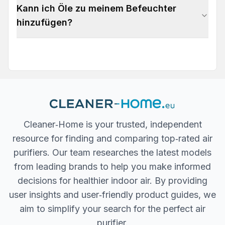
Kann ich Öle zu meinem Befeuchter
hinzufügen?
Cleaner‐Home is your trusted, independent
resource for finding and comparing top‐rated air
purifiers. Our team researches the latest models
from leading brands to help you make informed
decisions for healthier indoor air. By providing
user insights and user‐friendly product guides, we
aim to simplify your search for the perfect air
purifier.