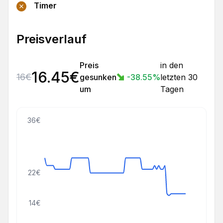
Timer
Preisverlauf
Preis
in den
16.45
€
16
€
gesunken
-38.55
%
letzten 30
um
Tagen
36€
22€
14€