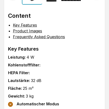
Content
Key Features
Product Images
Frequently Asked Questions
Key Features
Leistung
:
4
W
Kohlenstofffilter
:
HEPA Filter
:
Lautstärke
:
32
dB
Fläche
:
25
m²
Gewicht
:
3
kg
Automatischer Modus