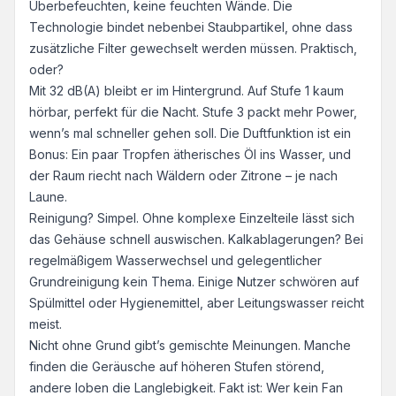
Überbefeuchten, keine feuchten Wände. Die
Technologie bindet nebenbei Staubpartikel, ohne dass
zusätzliche Filter gewechselt werden müssen. Praktisch,
oder?
Mit 32 dB(A) bleibt er im Hintergrund. Auf Stufe 1 kaum
hörbar, perfekt für die Nacht. Stufe 3 packt mehr Power,
wenn’s mal schneller gehen soll. Die Duftfunktion ist ein
Bonus: Ein paar Tropfen ätherisches Öl ins Wasser, und
der Raum riecht nach Wäldern oder Zitrone – je nach
Laune.
Reinigung? Simpel. Ohne komplexe Einzelteile lässt sich
das Gehäuse schnell auswischen. Kalkablagerungen? Bei
regelmäßigem Wasserwechsel und gelegentlicher
Grundreinigung kein Thema. Einige Nutzer schwören auf
Spülmittel oder Hygienemittel, aber Leitungswasser reicht
meist.
Nicht ohne Grund gibt’s gemischte Meinungen. Manche
finden die Geräusche auf höheren Stufen störend,
andere loben die Langlebigkeit. Fakt ist: Wer kein Fan