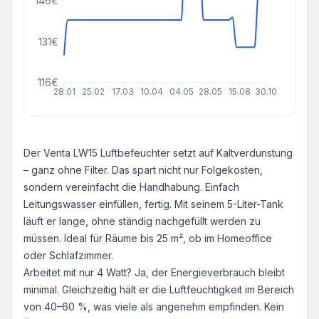
146€
131€
116€
28.01
25.02
17.03
10.04
04.05
28.05
15.08
30.10
Der Venta LW15 Luftbefeuchter setzt auf Kaltverdunstung
– ganz ohne Filter. Das spart nicht nur Folgekosten,
sondern vereinfacht die Handhabung. Einfach
Leitungswasser einfüllen, fertig. Mit seinem 5-Liter-Tank
läuft er lange, ohne ständig nachgefüllt werden zu
müssen. Ideal für Räume bis 25 m², ob im Homeoffice
oder Schlafzimmer.
Arbeitet mit nur 4 Watt? Ja, der Energieverbrauch bleibt
minimal. Gleichzeitig hält er die Luftfeuchtigkeit im Bereich
von 40–60 %, was viele als angenehm empfinden. Kein