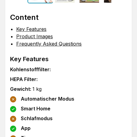
Content
Key Features
Product Images
Frequently Asked Questions
Key Features
Kohlenstofffilter
:
HEPA Filter
:
Gewicht
:
1
kg
Automatischer Modus
Smart Home
Schlafmodus
App