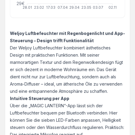
29€
28.01
23.02
17.03
07.04
29.04
23.05
03.07
02.11
Weljoy Luftbefeuchter mit Regenbogenlicht und App-
Steuerung – Design trifft Funktionalität
Der Weljoy Luftbefeuchter kombiniert ästhetisches
Design mit praktischen Funktionen. Mit seiner
marmorartigen Textur und dem Regenwolkendesign fügt
er sich dezent in moderne Wohnräume ein. Das Gerät
dient nicht nur zur Luftbefeuchtung, sondern auch als
Aroma-Diffuser – ideal, um ätherische Öle zu verwenden
und eine entspannende Atmosphäre zu schaffen.
Intuitive Steuerung per App
Über die „MAGIC LANTERN“-App lässt sich der
Luftbefeuchter bequem per Bluetooth verbinden. Hier
können Sie die sieben LED-Farben anpassen, Helligkeit
steuern oder den Wasserdurchfluss regulieren. Praktisch:
Das integrierte Mikrofon reagiert auf