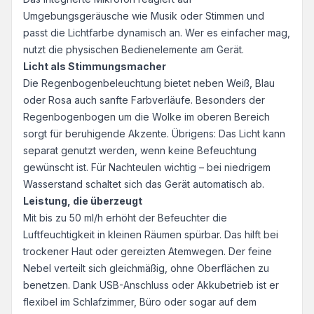
Umgebungsgeräusche wie Musik oder Stimmen und
passt die Lichtfarbe dynamisch an. Wer es einfacher mag,
nutzt die physischen Bedienelemente am Gerät.
Licht als Stimmungsmacher
Die Regenbogenbeleuchtung bietet neben Weiß, Blau
oder Rosa auch sanfte Farbverläufe. Besonders der
Regenbogenbogen um die Wolke im oberen Bereich
sorgt für beruhigende Akzente. Übrigens: Das Licht kann
separat genutzt werden, wenn keine Befeuchtung
gewünscht ist. Für Nachteulen wichtig – bei niedrigem
Wasserstand schaltet sich das Gerät automatisch ab.
Leistung, die überzeugt
Mit bis zu 50 ml/h erhöht der Befeuchter die
Luftfeuchtigkeit in kleinen Räumen spürbar. Das hilft bei
trockener Haut oder gereizten Atemwegen. Der feine
Nebel verteilt sich gleichmäßig, ohne Oberflächen zu
benetzen. Dank USB-Anschluss oder Akkubetrieb ist er
flexibel im Schlafzimmer, Büro oder sogar auf dem