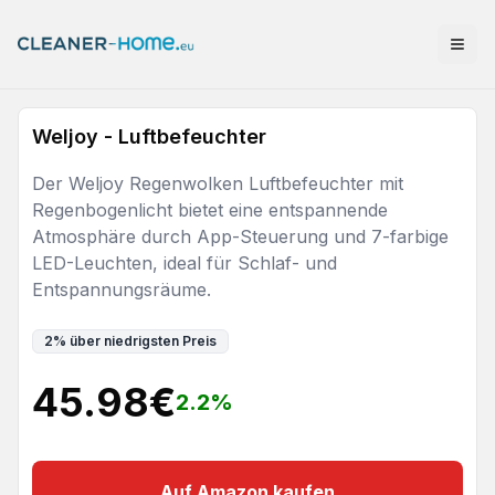
Weljoy - Luftbefeuchter
Der Weljoy Regenwolken Luftbefeuchter mit
Regenbogenlicht bietet eine entspannende
Atmosphäre durch App-Steuerung und 7-farbige
LED-Leuchten, ideal für Schlaf- und
Entspannungsräume.
2
%
über niedrigsten Preis
45.98
€
2.2
%
Auf Amazon kaufen