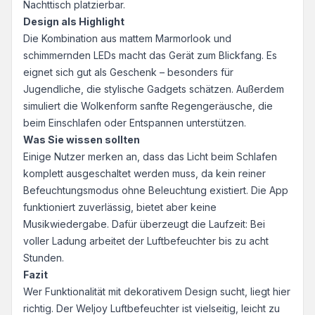
Nachttisch platzierbar.
Design als Highlight
Die Kombination aus mattem Marmorlook und
schimmernden LEDs macht das Gerät zum Blickfang. Es
eignet sich gut als Geschenk – besonders für
Jugendliche, die stylische Gadgets schätzen. Außerdem
simuliert die Wolkenform sanfte Regengeräusche, die
beim Einschlafen oder Entspannen unterstützen.
Was Sie wissen sollten
Einige Nutzer merken an, dass das Licht beim Schlafen
komplett ausgeschaltet werden muss, da kein reiner
Befeuchtungsmodus ohne Beleuchtung existiert. Die App
funktioniert zuverlässig, bietet aber keine
Musikwiedergabe. Dafür überzeugt die Laufzeit: Bei
voller Ladung arbeitet der Luftbefeuchter bis zu acht
Stunden.
Fazit
Wer Funktionalität mit dekorativem Design sucht, liegt hier
richtig. Der Weljoy Luftbefeuchter ist vielseitig, leicht zu