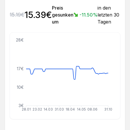
Preis
in den
15.39
€
15.19
€
gesunken
-11.50
%
letzten 30
um
Tagen
28€
17€
10€
3€
28.01
23.02
14.03
31.03
18.04
14.05
08.06
31.10