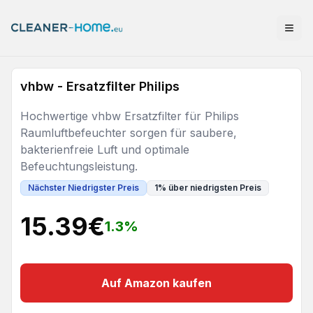
vhbw - Ersatzfilter Philips
Hochwertige vhbw Ersatzfilter für Philips
Raumluftbefeuchter sorgen für saubere,
bakterienfreie Luft und optimale
Befeuchtungsleistung.
Nächster Niedrigster Preis
1
%
über niedrigsten Preis
15.39
€
1.3
%
Auf Amazon kaufen