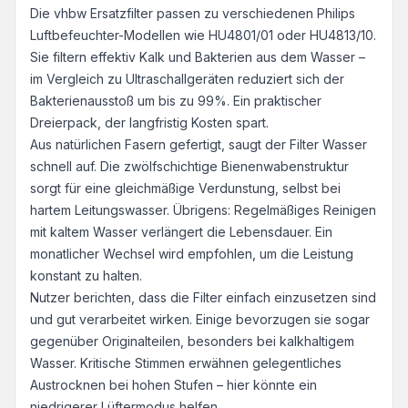
Die vhbw Ersatzfilter passen zu verschiedenen Philips
Luftbefeuchter-Modellen wie HU4801/01 oder HU4813/10.
Sie filtern effektiv Kalk und Bakterien aus dem Wasser –
im Vergleich zu Ultraschallgeräten reduziert sich der
Bakterienausstoß um bis zu 99%. Ein praktischer
Dreierpack, der langfristig Kosten spart.
Aus natürlichen Fasern gefertigt, saugt der Filter Wasser
schnell auf. Die zwölfschichtige Bienenwabenstruktur
sorgt für eine gleichmäßige Verdunstung, selbst bei
hartem Leitungswasser. Übrigens: Regelmäßiges Reinigen
mit kaltem Wasser verlängert die Lebensdauer. Ein
monatlicher Wechsel wird empfohlen, um die Leistung
konstant zu halten.
Nutzer berichten, dass die Filter einfach einzusetzen sind
und gut verarbeitet wirken. Einige bevorzugen sie sogar
gegenüber Originalteilen, besonders bei kalkhaltigem
Wasser. Kritische Stimmen erwähnen gelegentliches
Austrocknen bei hohen Stufen – hier könnte ein
niedrigerer Lüftermodus helfen.