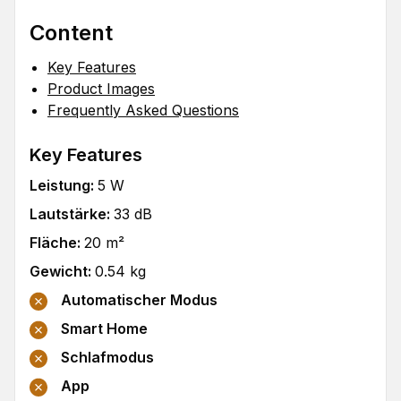
Content
Key Features
Product Images
Frequently Asked Questions
Key Features
Leistung
:
5
W
Lautstärke
:
33
dB
Fläche
:
20
m²
Gewicht
:
0.54
kg
Automatischer Modus
Smart Home
Schlafmodus
App