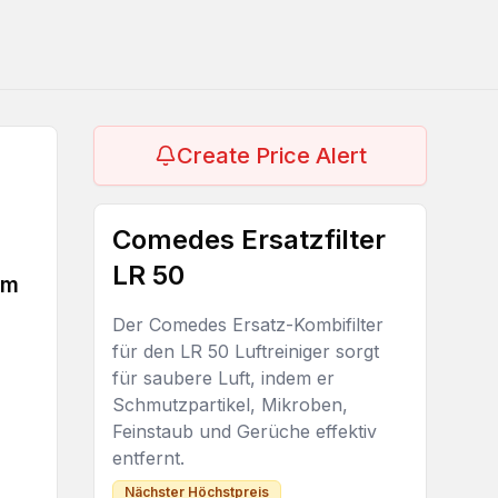
Create Price Alert
Comedes Ersatzfilter
LR 50
em
Der Comedes Ersatz-Kombifilter
für den LR 50 Luftreiniger sorgt
für saubere Luft, indem er
Schmutzpartikel, Mikroben,
Feinstaub und Gerüche effektiv
entfernt.
Nächster Höchstpreis