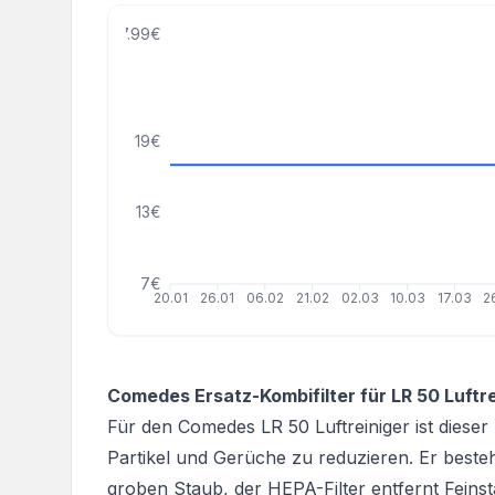
27.99€
19€
13€
7€
20.01
26.01
06.02
21.02
02.03
10.03
17.03
2
Comedes Ersatz-Kombifilter für LR 50 Luftre
Für den Comedes LR 50 Luftreiniger ist dieser
Partikel und Gerüche zu reduzieren. Er besteht
groben Staub, der HEPA-Filter entfernt Fein