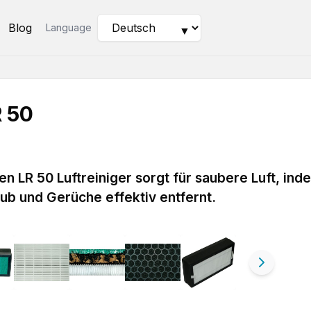
Blog
Language
▼
R 50
n LR 50 Luftreiniger sorgt für saubere Luft, ind
ub und Gerüche effektiv entfernt.