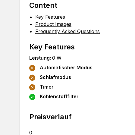
Content
Key Features
Product Images
Frequently Asked Questions
Key Features
Leistung
:
0
W
Automatischer Modus
Schlafmodus
Timer
Kohlenstofffilter
Preisverlauf
0