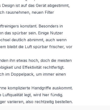
Design ist auf das Gerät abgestimmt,
ach rausnehmen, neuen Filter
ftreinigers konstant. Besonders in
n das spürbar sein. Einige Nutzer
echsel deutlich abnimmt, auch wenn
em bleibt die Luft spürbar frischer, vor
finden ihn etwas hoch, doch die meisten
igkeit und Effektivität rechtfertigt.
eich im Doppelpack, um immer einen
 ohne komplizierte Handgriffe auskommt.
ftqualität legt, wird hier fündig.
er variieren, also rechtzeitig bestellen.