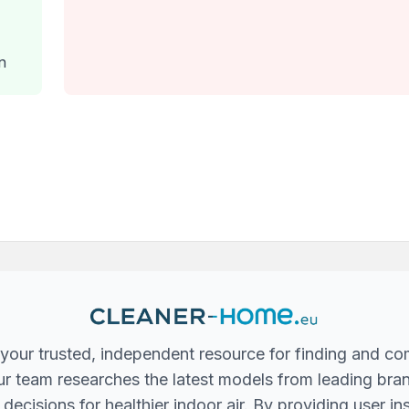
n
your trusted, independent resource for finding and co
 Our team researches the latest models from leading bra
ecisions for healthier indoor air. By providing user in