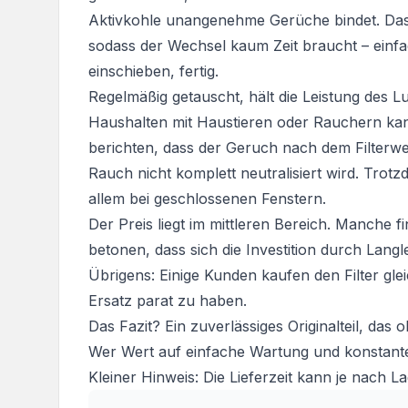
Aktivkohle unangenehme Gerüche bindet. Das 
sodass der Wechsel kaum Zeit braucht – einf
einschieben, fertig.
Regelmäßig getauscht, hält die Leistung des Lu
Haushalten mit Haustieren oder Rauchern kan
berichten, dass der Geruch nach dem Filterw
Rauch nicht komplett neutralisiert wird. Trotzd
allem bei geschlossenen Fenstern.
Der Preis liegt im mittleren Bereich. Manche 
betonen, dass sich die Investition durch Langleb
Übrigens: Einige Kunden kaufen den Filter gl
Ersatz parat zu haben.
Das Fazit? Ein zuverlässiges Originalteil, das
Wer Wert auf einfache Wartung und konstante Lu
Kleiner Hinweis: Die Lieferzeit kann je nach Lag