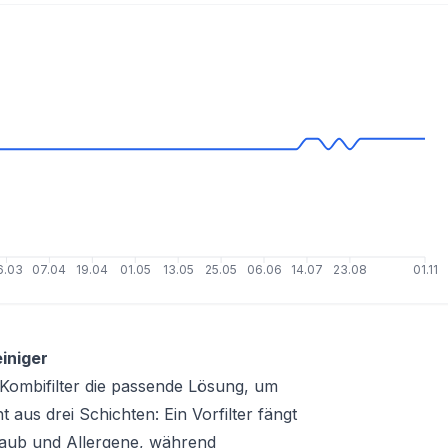
6.03
07.04
19.04
01.05
13.05
25.05
06.06
14.07
23.08
01.11
iniger
 Kombifilter die passende Lösung, um
 aus drei Schichten: Ein Vorfilter fängt
staub und Allergene, während