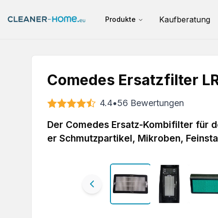
Kaufberatung
Produkte
Comedes Ersatzfilter L
4.4
•
56
Bewertungen
Der Comedes Ersatz-Kombifilter für de
er Schmutzpartikel, Mikroben, Feinsta