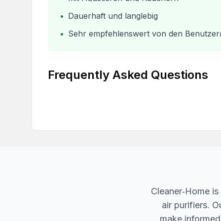
•
Dauerhaft und langlebig
•
Sehr empfehlenswert von den Benutzer
Frequently Asked Questions
Cleaner‐Home is 
air purifiers.
make informed d