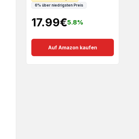
6
%
über niedrigsten Preis
17.99
€
5.8
%
Auf Amazon kaufen