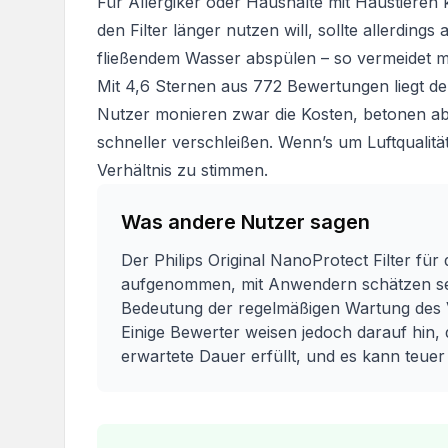
Für Allergiker oder Haushalte mit Haustieren k
den Filter länger nutzen will, sollte allerdings
fließendem Wasser abspülen – so vermeidet m
Mit 4,6 Sternen aus 772 Bewertungen liegt der
Nutzer monieren zwar die Kosten, betonen ab
schneller verschleißen. Wenn’s um Luftqualität
Verhältnis zu stimmen.
Was andere Nutzer sagen
Der Philips Original NanoProtect Filter für d
aufgenommen, mit Anwendern schätzen sei
Bedeutung der regelmäßigen Wartung des Vo
Einige Bewerter weisen jedoch darauf hin, d
erwartete Dauer erfüllt, und es kann teuer 