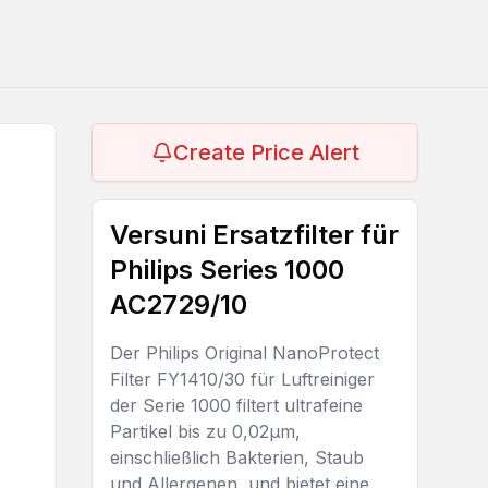
Create Price Alert
Versuni Ersatzfilter für
Philips Series 1000
AC2729/10
Der Philips Original NanoProtect
Filter FY1410/30 für Luftreiniger
der Serie 1000 filtert ultrafeine
Partikel bis zu 0,02μm,
einschließlich Bakterien, Staub
und Allergenen, und bietet eine