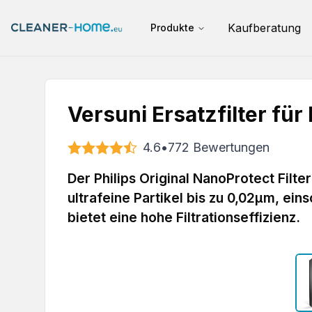
Kaufberatung
Produkte
Versuni Ersatzfilter fü
4.6
•
772
Bewertungen
Der Philips Original NanoProtect Filter
ultrafeine Partikel bis zu 0,02μm, ein
bietet eine hohe Filtrationseffizienz.