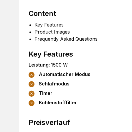
Content
Key Features
Product Images
Frequently Asked Questions
Key Features
Leistung
:
1500
W
Automatischer Modus
Schlafmodus
Timer
Kohlenstofffilter
Preisverlauf