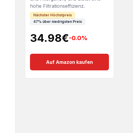
hohe Filtrationseffizienz.
Nächster Höchstpreis
47
%
über niedrigsten Preis
34.98
€
-0.0
%
Auf Amazon kaufen