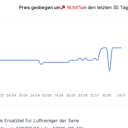
Preis gestiegen um
16.64
%
in den letzten 30 Ta
.03
04.04
15.04
24.04
03.05
14.05
26.05
07.06
12.07
10.09
04.11
 Ersatzteil für Luftreiniger der Serie