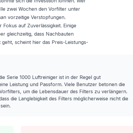
önnte sich die Investition lohnen. Wer
 alle zwei Wochen den Vorfilter unter
an vorzeitige Verstopfungen.
 Fokus auf Zuverlässigkeit. Einige
er gleichzeitig, dass Nachbauten
 geht, scheint hier das Preis-Leistungs-
ie Serie 1000 Luftreiniger ist in der Regel gut
ne Leistung und Passform. Viele Benutzer betonen die
rfilters, um die Lebensdauer des Filters zu verlängern.
ass die Langlebigkeit des Filters möglicherweise nicht die
sein.