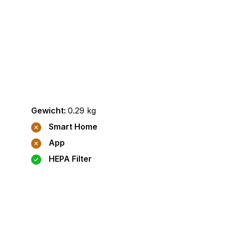
Gewicht
:
0.29
kg
Smart Home
App
HEPA Filter