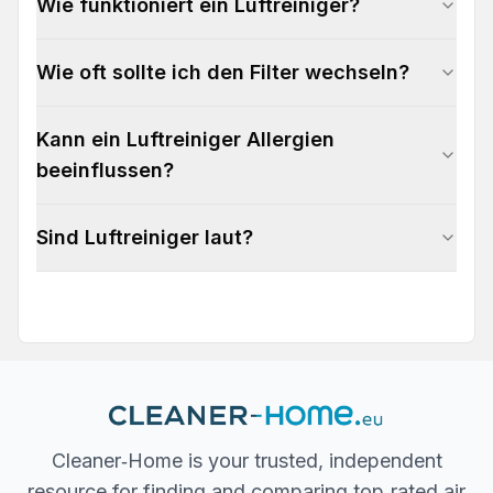
Wie funktioniert ein Luftreiniger?
Wie oft sollte ich den Filter wechseln?
Kann ein Luftreiniger Allergien
beeinflussen?
Sind Luftreiniger laut?
Cleaner‐Home is your trusted, independent
resource for finding and comparing top‐rated air