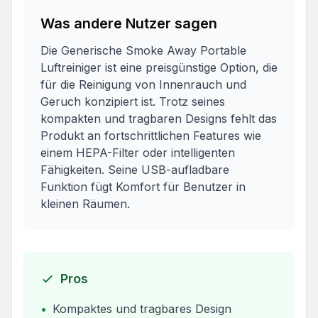
Was andere Nutzer sagen
Die Generische Smoke Away Portable
Luftreiniger ist eine preisgünstige Option, die
für die Reinigung von Innenrauch und
Geruch konzipiert ist. Trotz seines
kompakten und tragbaren Designs fehlt das
Produkt an fortschrittlichen Features wie
einem HEPA-Filter oder intelligenten
Fähigkeiten. Seine USB-aufladbare
Funktion fügt Komfort für Benutzer in
kleinen Räumen.
Pros
•
Kompaktes und tragbares Design