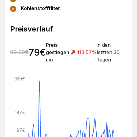
Kohlenstofffilter
Preisverlauf
Preis
in den
79
€
99.99
€
gestiegen
113.57
%
letzten 30
um
Tagen
359€
187€
97€