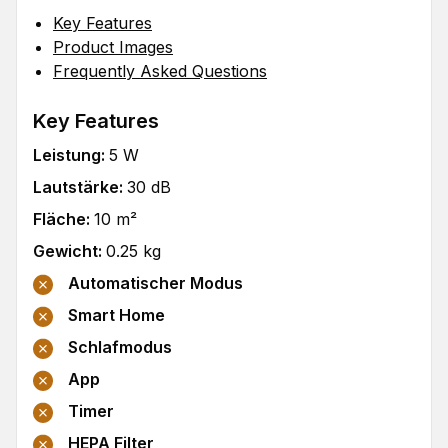
Key Features
Product Images
Frequently Asked Questions
Key Features
Leistung
:
5
W
Lautstärke
:
30
dB
Fläche
:
10
m²
Gewicht
:
0.25
kg
Automatischer Modus
Smart Home
Schlafmodus
App
Timer
HEPA Filter