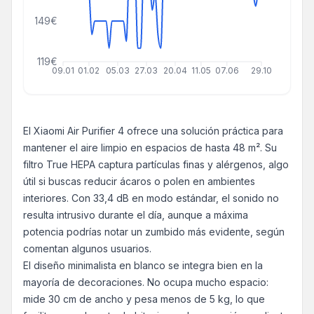
149€
119€
09.01
01.02
05.03
27.03
20.04
11.05
07.06
29.10
El Xiaomi Air Purifier 4 ofrece una solución práctica para
mantener el aire limpio en espacios de hasta 48 m². Su
filtro True HEPA captura partículas finas y alérgenos, algo
útil si buscas reducir ácaros o polen en ambientes
interiores. Con 33,4 dB en modo estándar, el sonido no
resulta intrusivo durante el día, aunque a máxima
potencia podrías notar un zumbido más evidente, según
comentan algunos usuarios.
El diseño minimalista en blanco se integra bien en la
mayoría de decoraciones. No ocupa mucho espacio:
mide 30 cm de ancho y pesa menos de 5 kg, lo que