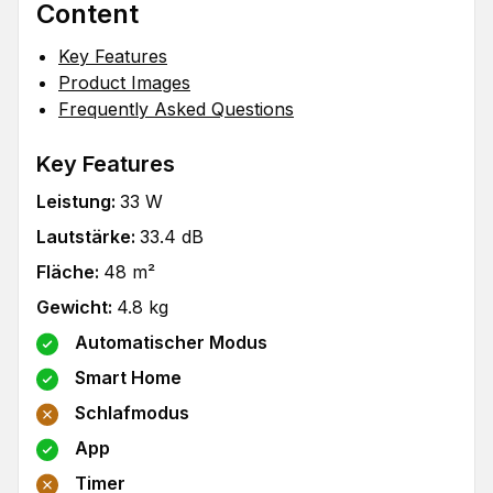
Content
Key Features
Product Images
Frequently Asked Questions
Key Features
Leistung
:
33
W
Lautstärke
:
33.4
dB
Fläche
:
48
m²
Gewicht
:
4.8
kg
Automatischer Modus
Smart Home
Schlafmodus
App
Timer