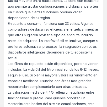
facilita moverlo entre habitaciones. La conexión mediante
app permite ajustar configuraciones a distancia, pero ten
en cuenta que ciertas funciones podrían variar
dependiendo de tu región.
En cuanto a consumo, funciona con 33 vatios. Algunos
compradores destacan su eficiencia energética, mientras
que otros sugieren revisar el tipo de enchufe incluido
antes de adquirirlo. La interfaz táctil es intuitiva, aunque si
prefieres automatizar procesos, la integración con otros
dispositivos inteligentes dependerá de tu ecosistema
actual.
Los filtros de repuesto están disponibles, pero no vienen
incluidos. La vida útil del filtro inicial ronda los 6-12 meses,
según el uso. Si bien la mayoría valora su rendimiento en
espacios medianos, usuarios con áreas más grandes
recomiendan complementarlo con otras unidades.
La valoración media de 4.4/5 refleja un equilibrio entre
funcionalidad y precio. Para quienes priorizan un
mantenimiento básico del aire sin complicaciones, este