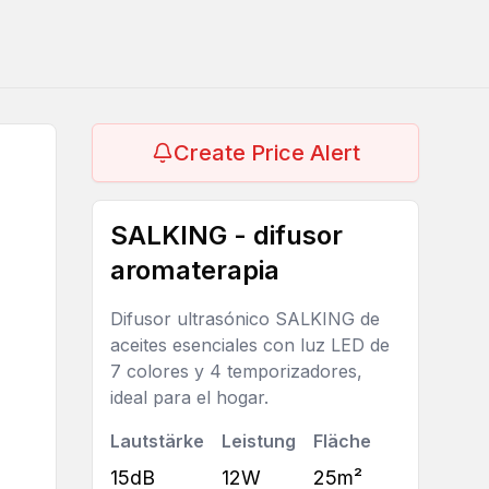
Create Price Alert
SALKING - difusor
aromaterapia
Difusor ultrasónico SALKING de
aceites esenciales con luz LED de
7 colores y 4 temporizadores,
ideal para el hogar.
Lautstärke
Leistung
Fläche
15dB
12W
25m²