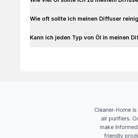
Wie oft sollte ich meinen Diffuser reini
Kann ich jeden Typ von Öl in meinen D
Cleaner‐Home is 
air purifiers.
make informed d
friendly produ