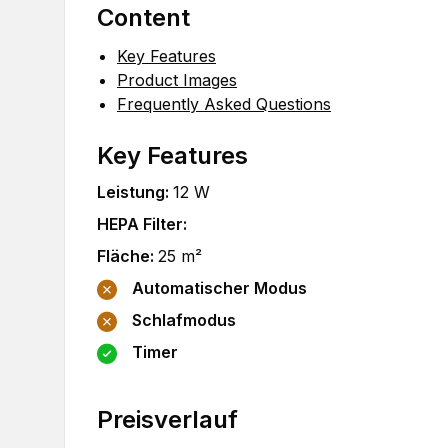
Content
Key Features
Product Images
Frequently Asked Questions
Key Features
Leistung
:
12
W
HEPA Filter
:
Fläche
:
25
m²
Automatischer Modus
Schlafmodus
Timer
Preisverlauf