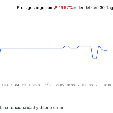
Preis gestiegen um
16.67
%
in den letzten 30 Ta
04.04
13.04
23.04
05.05
17.05
29.05
10.06
28.07
06.09
26.10
bina funcionalidad y diseño en un