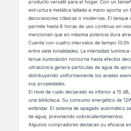
producto versátil para el hogar. Con un tama
estructura metálica tallada a mano aporta un 
decoraciones clásicas o modernas. El tanque d
permite hasta 8 horas de uso continuo en m
mencionan que en máxima potencia dura alre
Cuenta con cuatro intervalos de tiempo (0.5h 
entre siete tonalidades. La intensidad lumínic
tenue iluminación nocturna hasta efectos dec
ultrasónica genera partículas de agua de ap
distribuyendo uniformemente los aceites esenc
sus propiedades.
El nivel de ruido declarado es inferior a 15 d
una biblioteca. Su consumo energético de 12W
estándar. El sistema de apagado automático s
de agua, previniendo sobrecalentamientos.
Algunos compradores destacan su eficacia en