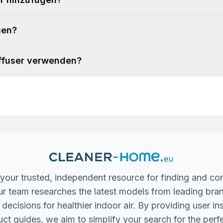
gen?
iffuser verwenden?
your trusted, independent resource for finding and co
 Our team researches the latest models from leading bra
ecisions for healthier indoor air. By providing user in
ct guides, we aim to simplify your search for the perfec