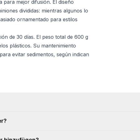
 para mejor difusión. El diseño
niones divididas: mientras algunos lo
masiado ornamentado para estilos
ión de 30 días. El peso total de 600 g
elos plásticos. Su mantenimiento
 para evitar sedimentos, según indican
er?
er hinzufügen?