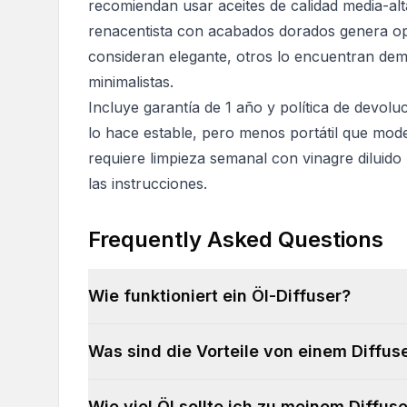
recomiendan usar aceites de calidad media-alta
renacentista con acabados dorados genera opi
consideran elegante, otros lo encuentran de
minimalistas.
Incluye garantía de 1 año y política de devoluc
lo hace estable, pero menos portátil que mod
requiere limpieza semanal con vinagre diluido
las instrucciones.
Frequently Asked Questions
Wie funktioniert ein Öl-Diffuser?
Was sind die Vorteile von einem Diffus
Wie viel Öl sollte ich zu meinem Diffus