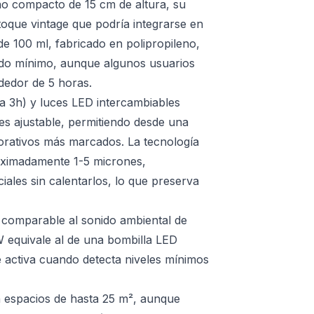
ño compacto de 15 cm de altura, su
toque vintage que podría integrarse en
e 100 ml, fabricado en polipropileno,
odo mínimo, aunque algunos usuarios
dedor de 5 horas.
a 3h) y luces LED intercambiables
a es ajustable, permitiendo desde una
orativos más marcados. La tecnología
roximadamente 1-5 micrones,
iales sin calentarlos, lo que preserva
B, comparable al sonido ambiental de
 equivale al de una bombilla LED
e activa cuando detecta niveles mínimos
 espacios de hasta 25 m², aunque