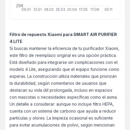
29€
09.01
31.01
28.02
25.03
20.04
17.05
17.06
05.11
Filtro de repuesto Xiaomi para SMART AIR PURIFIER
4 LITE
Si buscas mantener la eficiencia de tu purificador Xiaomi,
este filtro de reemplazo original es una opción práctica.
Está diseñado para integrarse sin complicaciones con el
modelo 4 Lite, asegurando que el equipo funcione como
esperas. La construcción utiliza materiales que priorizan
la durabilidad, según comentarios de usuarios que
destacan su vida útil prolongada, incluso en espacios
con mascotas o necesidades específicas como el asma.
Un detalle a considerar: aunque no incluye filtro HEPA,
cuenta con un sistema de carbono que ayuda a reducir
partículas y olores. La limpieza ocasional es suficiente
para evitar acumulaciones de polvo, según mencionan