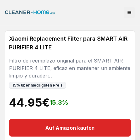
Xiaomi Replacement Filter para SMART AIR
PURIFIER 4 LITE
Filtro de reemplazo original para el SMART AIR
PURIFIER 4 LITE, eficaz en mantener un ambiente
limpio y duradero.
15
%
über niedrigsten Preis
44.95
€
15.3
%
Auf Amazon kaufen