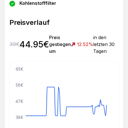
Kohlenstofffilter
Preisverlauf
Preis
in den
44.95
€
39
€
gestiegen
12.52
%
letzten 30
um
Tagen
65€
56€
47€
38€