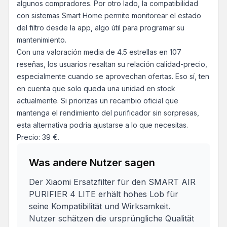
algunos compradores. Por otro lado, la compatibilidad
con sistemas Smart Home permite monitorear el estado
del filtro desde la app, algo útil para programar su
mantenimiento.
Con una valoración media de 4.5 estrellas en 107
reseñas, los usuarios resaltan su relación calidad-precio,
especialmente cuando se aprovechan ofertas. Eso sí, ten
en cuenta que solo queda una unidad en stock
actualmente. Si priorizas un recambio oficial que
mantenga el rendimiento del purificador sin sorpresas,
esta alternativa podría ajustarse a lo que necesitas.
Precio: 39 €.
Was andere Nutzer sagen
Der Xiaomi Ersatzfilter für den SMART AIR
PURIFIER 4 LITE erhält hohes Lob für
seine Kompatibilität und Wirksamkeit.
Nutzer schätzen die ursprüngliche Qualität