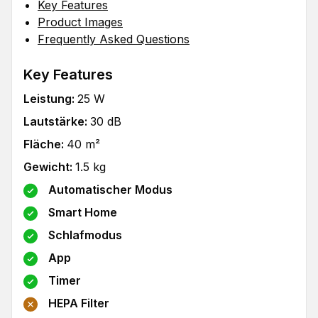
Key Features
Product Images
Frequently Asked Questions
Key Features
Leistung
:
25
W
Lautstärke
:
30
dB
Fläche
:
40
m²
Gewicht
:
1.5
kg
Automatischer Modus
Smart Home
Schlafmodus
App
Timer
HEPA Filter