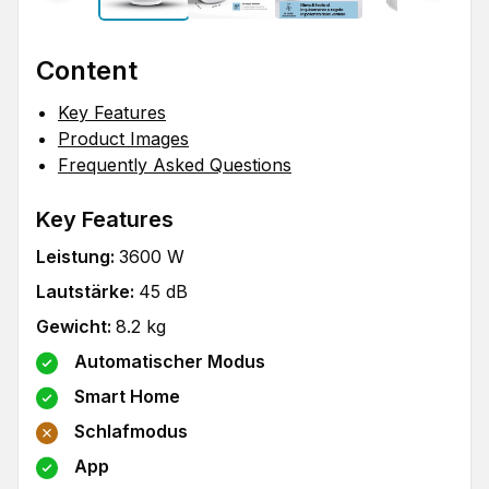
Content
Key Features
Product Images
Frequently Asked Questions
Key Features
Leistung
:
3600
W
Lautstärke
:
45
dB
Gewicht
:
8.2
kg
Automatischer Modus
Smart Home
Schlafmodus
App