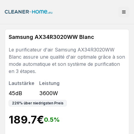
Samsung AX34R3020WW Blanc
Le purificateur d'air Samsung AX34R3020WW
Blanc assure une qualité d'air optimale grâce à son
mode automatique et son système de purification
en 3 étapes.
Lautstärke
Leistung
45dB
3600W
226
%
über niedrigsten Preis
189.7
€
0.5
%