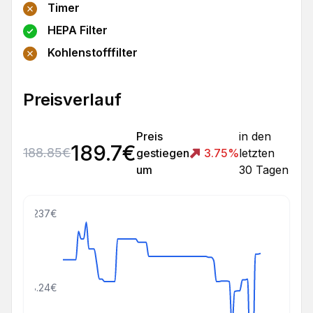
Timer
HEPA Filter
Kohlenstofffilter
Preisverlauf
Preis
in den
189.7
€
188.85
€
gestiegen
3.75
%
letzten
um
30 Tagen
237€
148.24€