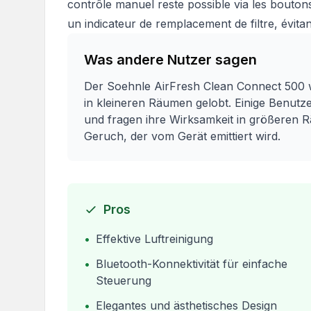
contrôle manuel reste possible via les boutons
un indicateur de remplacement de filtre, évitan
Was andere Nutzer sagen
Der Soehnle AirFresh Clean Connect 500 wi
in kleineren Räumen gelobt. Einige Benutz
und fragen ihre Wirksamkeit in größeren 
Geruch, der vom Gerät emittiert wird.
Pros
•
Effektive Luftreinigung
•
Bluetooth-Konnektivität für einfache
Steuerung
•
Elegantes und ästhetisches Design