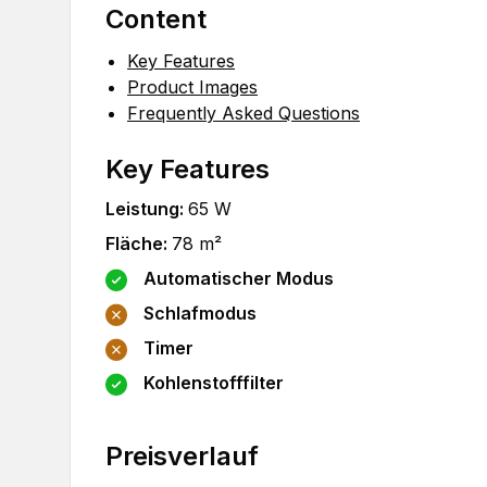
Content
Key Features
Product Images
Frequently Asked Questions
Key Features
Leistung
:
65
W
Fläche
:
78
m²
Automatischer Modus
Schlafmodus
Timer
Kohlenstofffilter
Preisverlauf