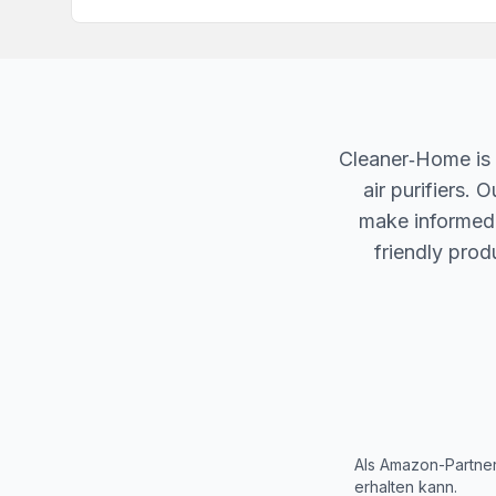
Cleaner‐Home is 
air purifiers.
make informed d
friendly produ
Als Amazon-Partner
erhalten kann.