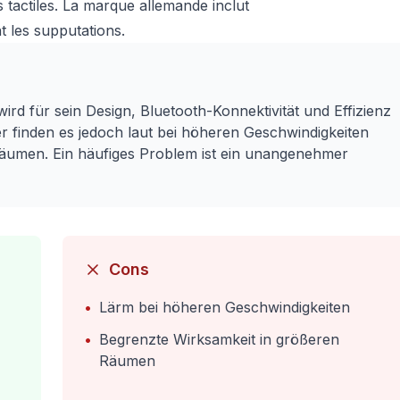
 tactiles. La marque allemande inclut
t les supputations.
rd für sein Design, Bluetooth-Konnektivität und Effizienz
er finden es jedoch laut bei höheren Geschwindigkeiten
Räumen. Ein häufiges Problem ist ein unangenehmer
Cons
•
Lärm bei höheren Geschwindigkeiten
•
Begrenzte Wirksamkeit in größeren
Räumen