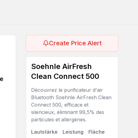
Create Price Alert
Soehnle AirFresh
Clean Connect 500
ce
Découvrez le purificateur d'air
Bluetooth Soehnle AirFresh Clean
Connect 500, efficace et
silencieux, éliminant 99,5% des
particules et allergènes.
Lautstärke
Leistung
Fläche