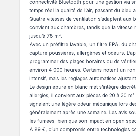
connectivité Bluetooth pour une gestion via
temps réel la qualité de l’air, passant du bleu 
Quatre vitesses de ventilation s’adaptent aux b
convient aux chambres, tandis que la vitesse 
jusqu’à 78 m².
Avec un préfiltre lavable, un filtre EPA, du ch
capture poussières, allergènes et odeurs. L’
programmer des plages horaires ou de vérifier 
environ 4 000 heures. Certains notent un ro
intensif, mais les réglages automatisés ajustent
Le design épuré en blanc mat s’intègre discrè
allergies, il convient aux pièces de 20 à 30 m²
signalent une légère odeur mécanique lors des 
généralement après une semaine. Les avis souli
les fumées, bien que son impact en open spa
À 89 €, c’un compromis entre technologies con