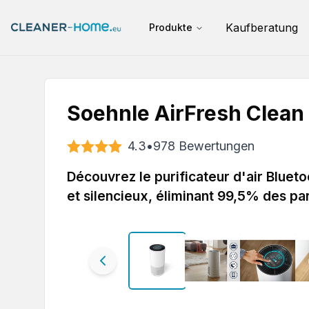
Kaufberatung
Produkte
Soehnle AirFresh Clean
4.3
•
978
Bewertungen
Découvrez le purificateur d'air Bluet
et silencieux, éliminant 99,5% des par