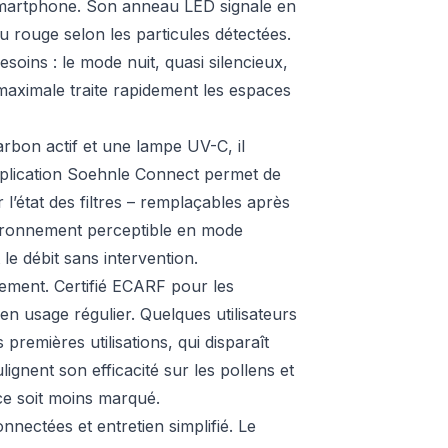
 smartphone. Son anneau LED signale en
au rouge selon les particules détectées.
esoins : le mode nuit, quasi silencieux,
maximale traite rapidement les espaces
arbon actif et une lampe UV-C, il
application Soehnle Connect permet de
l’état des filtres – remplaçables après
nronnement perceptible en mode
 le débit sans intervention.
tement. Certifié ECARF pour les
 en usage régulier. Quelques utilisateurs
premières utilisations, qui disparaît
gnent son efficacité sur les pollens et
ce soit moins marqué.
nectées et entretien simplifié. Le