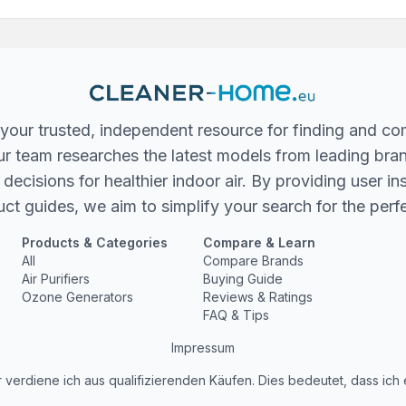
your trusted, independent resource for finding and co
 Our team researches the latest models from leading bra
ecisions for healthier indoor air. By providing user in
ct guides, we aim to simplify your search for the perfec
Products & Categories
Compare & Learn
All
Compare Brands
Air Purifiers
Buying Guide
Ozone Generators
Reviews & Ratings
FAQ & Tips
Impressum
 verdiene ich aus qualifizierenden Käufen. Dies bedeutet, dass ich 