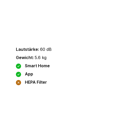
Lautstärke
:
60
dB
Gewicht
:
5.6
kg
Smart Home
App
HEPA Filter