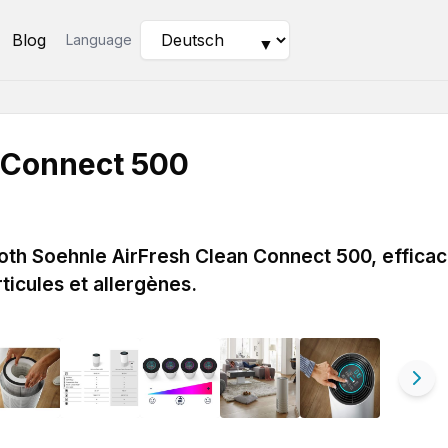
Blog
Language
▼
 Connect 500
ooth Soehnle AirFresh Clean Connect 500, effica
ticules et allergènes.