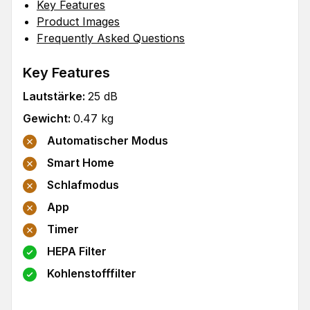
Key Features
Product Images
Frequently Asked Questions
Key Features
Lautstärke
:
25
dB
Gewicht
:
0.47
kg
Automatischer Modus
Smart Home
Schlafmodus
App
Timer
HEPA Filter
Kohlenstofffilter