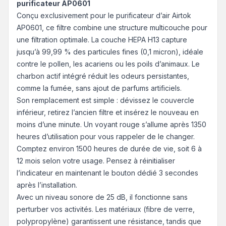
purificateur AP0601
Conçu exclusivement pour le purificateur d’air Airtok
AP0601, ce filtre combine une structure multicouche pour
une filtration optimale. La couche HEPA H13 capture
jusqu’à 99,99 % des particules fines (0,1 micron), idéale
contre le pollen, les acariens ou les poils d’animaux. Le
charbon actif intégré réduit les odeurs persistantes,
comme la fumée, sans ajout de parfums artificiels.
Son remplacement est simple : dévissez le couvercle
inférieur, retirez l’ancien filtre et insérez le nouveau en
moins d’une minute. Un voyant rouge s’allume après 1350
heures d’utilisation pour vous rappeler de le changer.
Comptez environ 1500 heures de durée de vie, soit 6 à
12 mois selon votre usage. Pensez à réinitialiser
l’indicateur en maintenant le bouton dédié 3 secondes
après l’installation.
Avec un niveau sonore de 25 dB, il fonctionne sans
perturber vos activités. Les matériaux (fibre de verre,
polypropylène) garantissent une résistance, tandis que