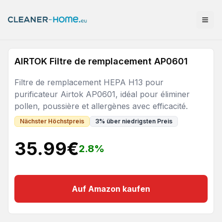
AIRTOK Filtre de remplacement AP0601
Filtre de remplacement HEPA H13 pour
purificateur Airtok AP0601, idéal pour éliminer
pollen, poussière et allergènes avec efficacité.
Nächster Höchstpreis
3
%
über niedrigsten Preis
35.99
€
2.8
%
Auf Amazon kaufen