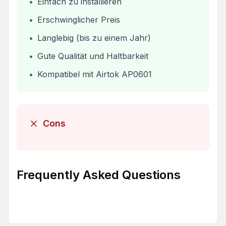
•
Einfach zu installieren
•
Erschwinglicher Preis
•
Langlebig (bis zu einem Jahr)
•
Gute Qualität und Haltbarkeit
•
Kompatibel mit Airtok AP0601
Cons
Frequently Asked Questions