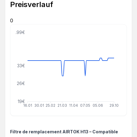
Preisverlauf
0
45.99€
33€
26€
19€
16.01
30.01
25.02
21.03
11.04
07.05
05.06
29.10
Filtre de remplacement AIRTOK H13 – Compatible