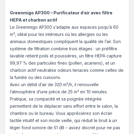
Greenmigo AP300 – Purificateur d’air avec filtre
HEPA et charbon actif
Le Greenmigo AP300 s’adapte aux espaces jusqu’à 60
m², idéal pour les intérieurs où les allergies ou les
animaux domestiques compliquent la qualité de l’air. Son
système de filtration combine trois étages : un préfiltre
lavable retient poils et poussières, un filtre HEPA capture
99,97 % des particules fines (pollen, acariens), et un
charbon actif neutralise odeurs tenaces comme celles de
la fumée ou des cuissons.
Avec un débit d’air de 320 m³/h, il renouvelle
l’atmosphère d’une pièce de 25 m² en 10 minutes.
Pratique, sa compacité et sa poignée intégrée
permettent de le déplacer sans effort entre le salon, la
chambre ou le bureau. Vous apprécierez son écran
tactile intuitif et son mode veille, qui réduit le bruit à un
léger fond sonore de 51 dB – assez discret pour ne pas