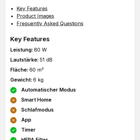
Key Features
Product Images
Frequently Asked Questions
Key Features
Leistung
:
80
W
Lautstärke
:
51
dB
Fläche
:
60
m²
Gewicht
:
6
kg
Automatischer Modus
Smart Home
Schlafmodus
App
Timer
HEPA Filter