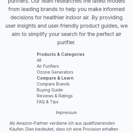
purifiers. Our team researches the latest models
from leading brands to help you make informed
decisions for healthier indoor air. By providing
user insights and user‐friendly product guides, we
aim to simplify your search for the perfect air
purifier.
Products & Categories
All
Air Purifiers
Ozone Generators
Compare & Learn
Compare Brands
Buying Guide
Reviews & Ratings
FAQ & Tips
Impressum
Als Amazon-Partner verdiene ich aus qualifizierenden
Käufen. Dies bedeutet, dass ich eine Provision erhalten