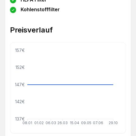
Kohlenstofffilter
Preisverlauf
157€
152€
147€
142€
137€
08.01
01.02
06.03
26.03
15.04
09.05
07.06
29.10