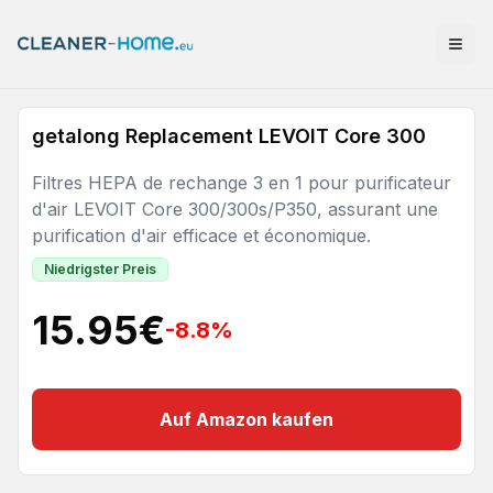
getalong Replacement LEVOIT Core 300
Filtres HEPA de rechange 3 en 1 pour purificateur
d'air LEVOIT Core 300/300s/P350, assurant une
purification d'air efficace et économique.
Niedrigster Preis
15.95
€
-8.8
%
Auf Amazon kaufen