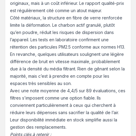
originaux, mais à un coût inférieur. Le rapport qualité-prix
est régulièrement cité comme un atout majeur.
Côté matériaux, la structure en fibre de verre renforcée
limite la déformation. Le charbon actif granulé, plutôt
qu’en poudre, réduit les risques de dispersion dans
l’appareil. Les tests en laboratoire confirment une
rétention des particules PM2.5 conforme aux normes H13.
En revanche, quelques utilisateurs soulignent une légère
différence de bruit en vitesse maximale, probablement
due à la densité du média filtrant. Rien de gênant selon la
majorité, mais c’est à prendre en compte pour les
espaces très sensibles au son.
Avec une note moyenne de 4,4/5 sur 89 évaluations, ces
filtres s’imposent comme une option fiable. Ils
conviennent particulièrement à ceux qui cherchent à
réduire leurs dépenses sans sacrifier la qualité de l’air.
Leur disponibilité immédiate en stock simplifie aussi la
gestion des remplacements.
Points clés à retenir :