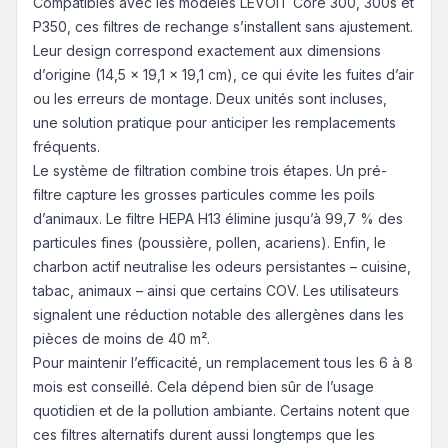
Compatibles avec les modèles LEVOIT Core 300, 300s et
P350, ces filtres de rechange s’installent sans ajustement.
Leur design correspond exactement aux dimensions
d’origine (14,5 x 19,1 x 19,1 cm), ce qui évite les fuites d’air
ou les erreurs de montage. Deux unités sont incluses,
une solution pratique pour anticiper les remplacements
fréquents.
Le système de filtration combine trois étapes. Un pré-
filtre capture les grosses particules comme les poils
d’animaux. Le filtre HEPA H13 élimine jusqu’à 99,7 % des
particules fines (poussière, pollen, acariens). Enfin, le
charbon actif neutralise les odeurs persistantes – cuisine,
tabac, animaux – ainsi que certains COV. Les utilisateurs
signalent une réduction notable des allergènes dans les
pièces de moins de 40 m².
Pour maintenir l’efficacité, un remplacement tous les 6 à 8
mois est conseillé. Cela dépend bien sûr de l’usage
quotidien et de la pollution ambiante. Certains notent que
ces filtres alternatifs durent aussi longtemps que les