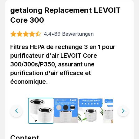
getalong Replacement LEVOIT
Core 300
4.4
•
89
Bewertungen
Filtres HEPA de rechange 3 en 1 pour
purificateur d'air LEVOIT Core
300/300s/P350, assurant une
purification d'air efficace et
économique.
Content