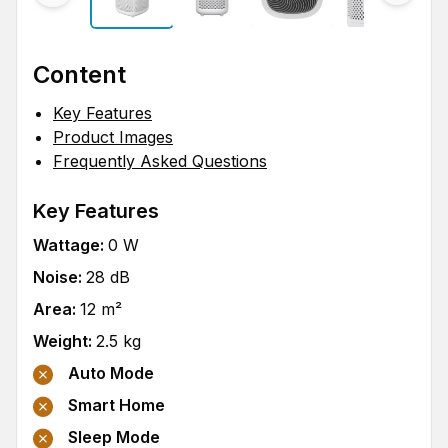
Content
Key Features
Product Images
Frequently Asked Questions
Key Features
Wattage
:
0
W
Noise
:
28
dB
Area
:
12
m²
Weight
:
2.5
kg
Auto Mode
Smart Home
Sleep Mode