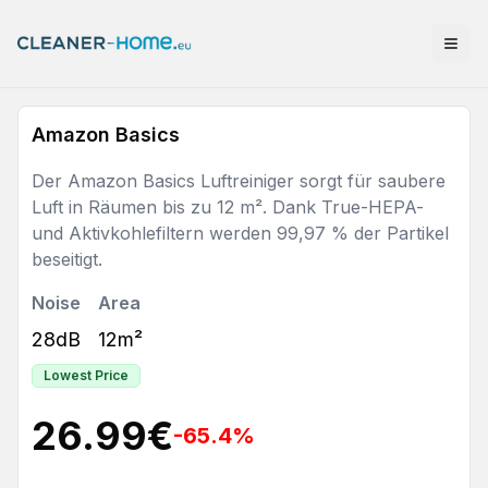
Amazon Basics
Der Amazon Basics Luftreiniger sorgt für saubere
Luft in Räumen bis zu 12 m². Dank True-HEPA-
und Aktivkohlefiltern werden 99,97 % der Partikel
beseitigt.
Noise
Area
28dB
12m²
Lowest Price
26.99
€
-65.4
%