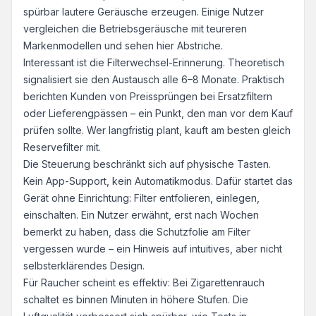
spürbar lautere Geräusche erzeugen. Einige Nutzer
vergleichen die Betriebsgeräusche mit teureren
Markenmodellen und sehen hier Abstriche.
Interessant ist die Filterwechsel-Erinnerung. Theoretisch
signalisiert sie den Austausch alle 6–8 Monate. Praktisch
berichten Kunden von Preissprüngen bei Ersatzfiltern
oder Lieferengpässen – ein Punkt, den man vor dem Kauf
prüfen sollte. Wer langfristig plant, kauft am besten gleich
Reservefilter mit.
Die Steuerung beschränkt sich auf physische Tasten.
Kein App-Support, kein Automatikmodus. Dafür startet das
Gerät ohne Einrichtung: Filter entfolieren, einlegen,
einschalten. Ein Nutzer erwähnt, erst nach Wochen
bemerkt zu haben, dass die Schutzfolie am Filter
vergessen wurde – ein Hinweis auf intuitives, aber nicht
selbsterklärendes Design.
Für Raucher scheint es effektiv: Bei Zigarettenrauch
schaltet es binnen Minuten in höhere Stufen. Die