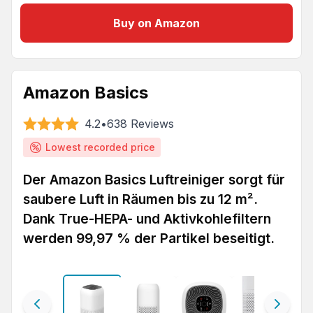
Buy on Amazon
Amazon Basics
4.2
•
638
Reviews
Lowest recorded price
Der Amazon Basics Luftreiniger sorgt für
saubere Luft in Räumen bis zu 12 m².
Dank True-HEPA- und Aktivkohlefiltern
werden 99,97 % der Partikel beseitigt.