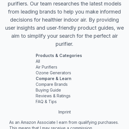
purifiers. Our team researches the latest models
from leading brands to help you make informed
decisions for healthier indoor air. By providing
user insights and user‐friendly product guides, we
aim to simplify your search for the perfect air
purifier.
Products & Categories
All
Air Purifiers
Ozone Generators
Compare & Learn
Compare Brands
Buying Guide
Reviews & Ratings
FAQ & Tips
Imprint
As an Amazon Associate I earn from qualifying purchases.
This means that I may receive a commission.