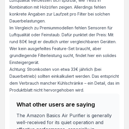
Luftqualität verbessert sich spürbar, wie Tests in
Kombination mit Holzöfen zeigen. Allerdings fehlen
konkrete Angaben zur Laufzeit pro Filter bei solchen
Dauerbelastungen.
Im Vergleich zu Premiummodellen fehlen Sensoren für
Luftqualität oder Feinstaub. Dafür punktet der Preis: Mit
rund 80€ liegt er deutlich unter vergleichbaren Geräten.
Wer kein ausgefeiltes Feature-Set braucht, aber
grundlegende Filterleistung sucht, findet hier ein solides
Einsteigergerät.
Achtung: Stromkosten von etwa 33€ jährlich (bei
Dauerbetrieb) sollten einkalkuliert werden. Das entspricht
dem Verbrauch mancher Kühlschränke – ein Detail, das im
Produktblatt nicht hervorgehoben wird.
What other users are saying
The Amazon Basics Air Purifier is generally
well-received for its quiet operation and