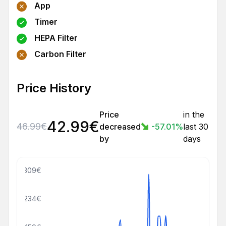
App
Timer
HEPA Filter
Carbon Filter
Price History
Price
in the
42.99
€
46.99
€
decreased
-57.01
%
last 30
by
days
309€
234€