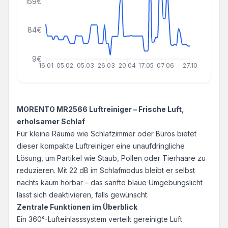
159€
84€
9€
16.01
05.02
05.03
26.03
20.04
17.05
07.06
27.10
MORENTO MR2566 Luftreiniger – Frische Luft,
erholsamer Schlaf
Für kleine Räume wie Schlafzimmer oder Büros bietet
dieser kompakte Luftreiniger eine unaufdringliche
Lösung, um Partikel wie Staub, Pollen oder Tierhaare zu
reduzieren. Mit 22 dB im Schlafmodus bleibt er selbst
nachts kaum hörbar – das sanfte blaue Umgebungslicht
lässt sich deaktivieren, falls gewünscht.
Zentrale Funktionen im Überblick
Ein 360°-Lufteinlasssystem verteilt gereinigte Luft