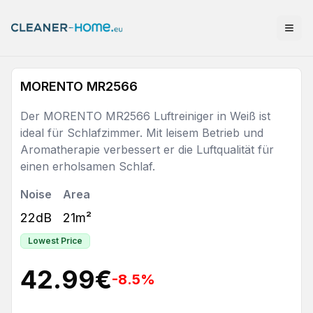
MORENTO MR2566
Der MORENTO MR2566 Luftreiniger in Weiß ist
ideal für Schlafzimmer. Mit leisem Betrieb und
Aromatherapie verbessert er die Luftqualität für
einen erholsamen Schlaf.
Noise
Area
22dB
21m²
Lowest Price
42.99
€
-8.5
%