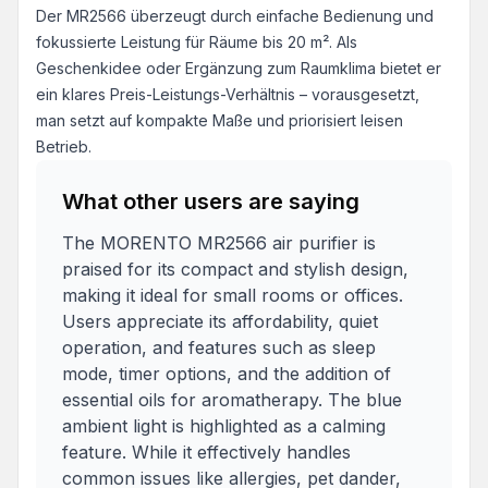
Der MR2566 überzeugt durch einfache Bedienung und
fokussierte Leistung für Räume bis 20 m². Als
Geschenkidee oder Ergänzung zum Raumklima bietet er
ein klares Preis-Leistungs-Verhältnis – vorausgesetzt,
man setzt auf kompakte Maße und priorisiert leisen
Betrieb.
What other users are saying
The MORENTO MR2566 air purifier is
praised for its compact and stylish design,
making it ideal for small rooms or offices.
Users appreciate its affordability, quiet
operation, and features such as sleep
mode, timer options, and the addition of
essential oils for aromatherapy. The blue
ambient light is highlighted as a calming
feature. While it effectively handles
common issues like allergies, pet dander,