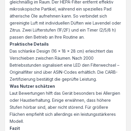
gleichmäßig im Raum. Der HEPA-Filter entfernt effektiv
mikroskopische Partikel, während ein spezielles Pad
ätherische Öle aufnehmen kann. So verbindet sich
gereinigte Luft mit individuellen Düften wie Lavendel oder
Zitrus. Zwei Lüfterstufen (1F/2F) und ein Timer (2/5/8 h)
passen den Betrieb an Ihre Routine an.
Praktische Details
Das schlanke Design (16 x 18 x 28 cm) erleichtert das
Verschieben zwischen Räumen. Nach 2000
Betriebsstunden signalisiert eine LED den Filterwechsel –
Originalfilter sind über ASIN-Codes erhältlich. Die CARB-
Zertifizierung bestätigt die geprüfte Leistung.
Was Nutzer schätzen
Laut Bewertungen hilft das Gerät besonders bei Allergien
oder Haustierhaltung. Einige erwähnen, dass höhere
Stufen hörbar sind, aber nicht störend. Für größere
Flächen empfiehlt sich allerdings ein leistungsstärkeres
Modell.
Fazit