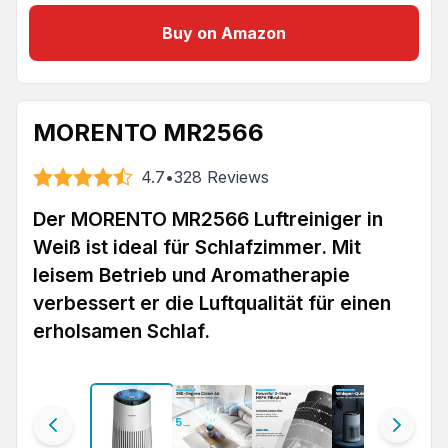
Buy on Amazon
MORENTO MR2566
4.7
•
328
Reviews
Der MORENTO MR2566 Luftreiniger in
Weiß ist ideal für Schlafzimmer. Mit
leisem Betrieb und Aromatherapie
verbessert er die Luftqualität für einen
erholsamen Schlaf.