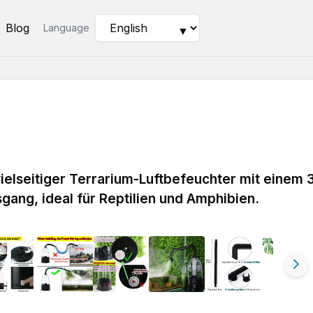
Blog
Language
▼
vielseitiger Terrarium-Luftbefeuchter mit einem 
ang, ideal für Reptilien und Amphibien.