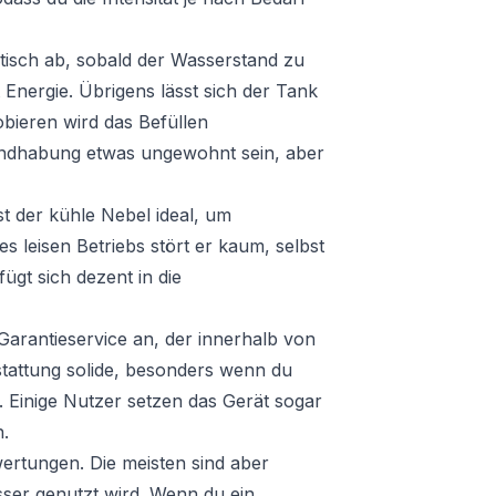
atisch ab, sobald der Wasserstand zu
 Energie. Übrigens lässt sich der Tank
bieren wird das Befüllen
andhabung etwas ungewohnt sein, aber
t der kühle Nebel ideal, um
 leisen Betriebs stört er kaum, selbst
ügt sich dezent in die
 Garantieservice an, der innerhalb von
sstattung solide, besonders wenn du
 Einige Nutzer setzen das Gerät sogar
n.
ewertungen. Die meisten sind aber
asser genutzt wird. Wenn du ein