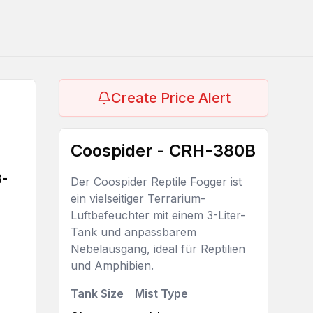
Create Price Alert
Coospider - CRH-380B
3-
Der Coospider Reptile Fogger ist
ein vielseitiger Terrarium-
Luftbefeuchter mit einem 3-Liter-
Tank und anpassbarem
Nebelausgang, ideal für Reptilien
und Amphibien.
Tank Size
Mist Type