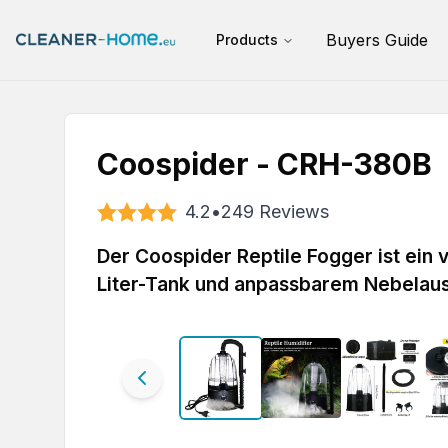
Buyers Guide
Products
Coospider - CRH-380B
4.2
•
249
Reviews
Der Coospider Reptile Fogger ist ein 
Liter-Tank und anpassbarem Nebelausg