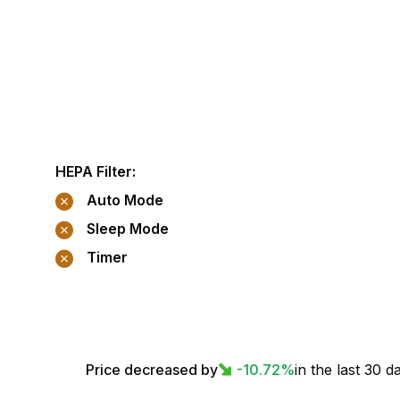
HEPA Filter
:
Auto Mode
Sleep Mode
Timer
Price decreased by
-10.72
%
in the last 30 d