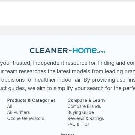
your trusted, independent resource for finding and co
 Our team researches the latest models from leading bra
ecisions for healthier indoor air. By providing user in
ct guides, we aim to simplify your search for the perfec
Products & Categories
Compare & Learn
All
Compare Brands
Air Purifiers
Buying Guide
Ozone Generators
Reviews & Ratings
FAQ & Tips