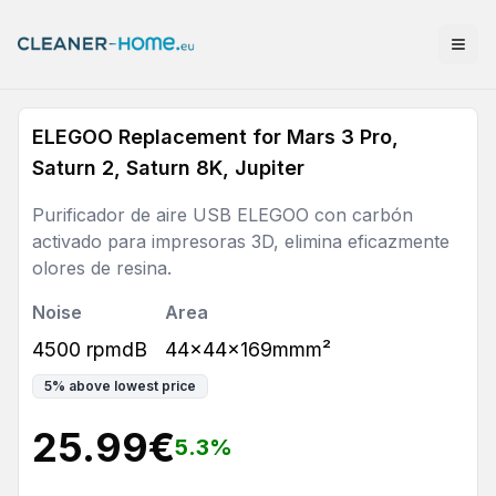
ELEGOO Replacement for Mars 3 Pro,
Saturn 2, Saturn 8K, Jupiter
Purificador de aire USB ELEGOO con carbón
activado para impresoras 3D, elimina eficazmente
olores de resina.
Noise
Area
4500 rpmdB
44x44x169mmm²
5
%
above lowest price
25.99
€
5.3
%