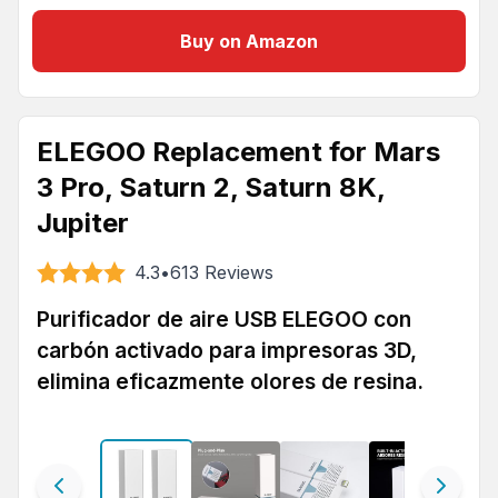
Buy on Amazon
ELEGOO Replacement for Mars
3 Pro, Saturn 2, Saturn 8K,
Jupiter
4.3
•
613
Reviews
Purificador de aire USB ELEGOO con
carbón activado para impresoras 3D,
elimina eficazmente olores de resina.