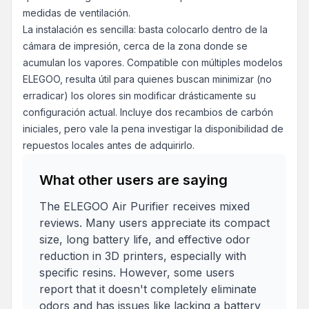
medidas de ventilación.
La instalación es sencilla: basta colocarlo dentro de la
cámara de impresión, cerca de la zona donde se
acumulan los vapores. Compatible con múltiples modelos
ELEGOO, resulta útil para quienes buscan minimizar (no
erradicar) los olores sin modificar drásticamente su
configuración actual. Incluye dos recambios de carbón
iniciales, pero vale la pena investigar la disponibilidad de
repuestos locales antes de adquirirlo.
What other users are saying
The ELEGOO Air Purifier receives mixed
reviews. Many users appreciate its compact
size, long battery life, and effective odor
reduction in 3D printers, especially with
specific resins. However, some users
report that it doesn't completely eliminate
odors and has issues like lacking a battery