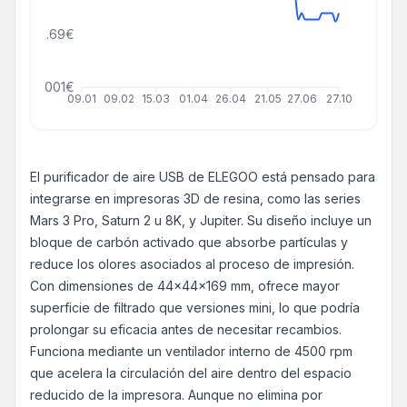
22.69€
000000001€
09.01
09.02
15.03
01.04
26.04
21.05
27.06
27.10
El purificador de aire USB de ELEGOO está pensado para
integrarse en impresoras 3D de resina, como las series
Mars 3 Pro, Saturn 2 u 8K, y Jupiter. Su diseño incluye un
bloque de carbón activado que absorbe partículas y
reduce los olores asociados al proceso de impresión.
Con dimensiones de 44x44x169 mm, ofrece mayor
superficie de filtrado que versiones mini, lo que podría
prolongar su eficacia antes de necesitar recambios.
Funciona mediante un ventilador interno de 4500 rpm
que acelera la circulación del aire dentro del espacio
reducido de la impresora. Aunque no elimina por