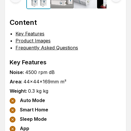
Content
Key Features
Product Images
Frequently Asked Questions
Key Features
Noise
:
4500 rpm
dB
Area
:
44x44x169mm
m²
Weight
:
0.3 kg
kg
Auto Mode
Smart Home
Sleep Mode
App