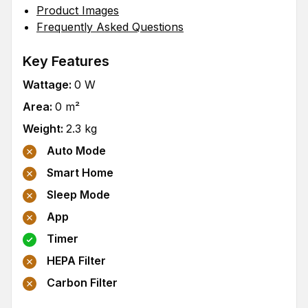
Product Images
Frequently Asked Questions
Key Features
Wattage
:
0
W
Area
:
0
m²
Weight
:
2.3
kg
Auto Mode
Smart Home
Sleep Mode
App
Timer
HEPA Filter
Carbon Filter