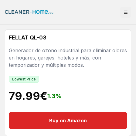
FELLAT QL-03
Generador de ozono industrial para eliminar olores
en hogares, garajes, hoteles y más, con
temporizador y múltiples modos.
Lowest Price
79.99
€
1.3
%
Buy on Amazon