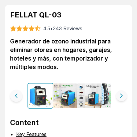
FELLAT QL-03
4.5
•
343
Reviews
Generador de ozono industrial para
eliminar olores en hogares, garajes,
hoteles y más, con temporizador y
múltiples modos.
Content
Key Features