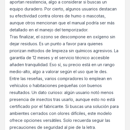
aportan resistencia, algo a considerar si buscas un
equipo duradero. Por cierto, algunos usuarios destacan
su efectividad contra olores de humo o mascotas,
aunque otros mencionan que el manual podría ser más
detallado en el manejo del temporizador.
Tras finalizar, el ozono se descompone en oxígeno sin
dejar residuos. Es un punto a favor para quienes
priorizan métodos de limpieza sin químicos agresivos. La
garantía de 12 meses y el servicio técnico accesible
añaden tranquilidad. Eso sí, su precio está en un rango
medio-alto, algo a valorar según el uso que le des.
Entre las reseñas, varios compradores lo emplean en
vehículos o habitaciones pequeñas con buenos
resultados. Un dato curioso: algún usuario notó menos
presencia de insectos tras usarlo, aunque esto no está
certificado por el fabricante. Si buscas una solución para
ambientes cerrados con olores difíciles, este modelo
ofrece opciones versátiles. Solo recuerda seguir las
precauciones de seguridad al pie de la letra.