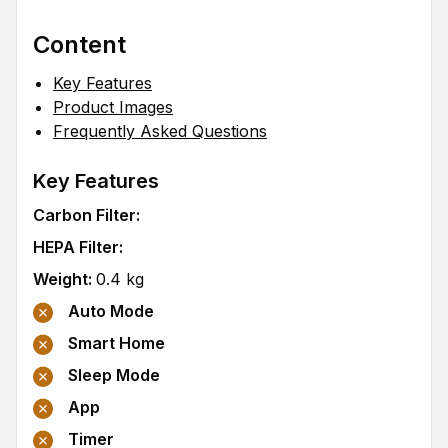
Content
Key Features
Product Images
Frequently Asked Questions
Key Features
Carbon Filter
:
HEPA Filter
:
Weight
:
0.4
kg
Auto Mode
Smart Home
Sleep Mode
App
Timer