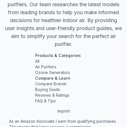
purifiers. Our team researches the latest models
from leading brands to help you make informed
decisions for healthier indoor air. By providing
user insights and user‐friendly product guides, we
aim to simplify your search for the perfect air
purifier.
Products & Categories
All
Air Purifiers
Ozone Generators
Compare & Learn
Compare Brands
Buying Guide
Reviews & Ratings
FAQ & Tips
Imprint
As an Amazon Associate I earn from qualifying purchases.
This means that I may receive a commission.