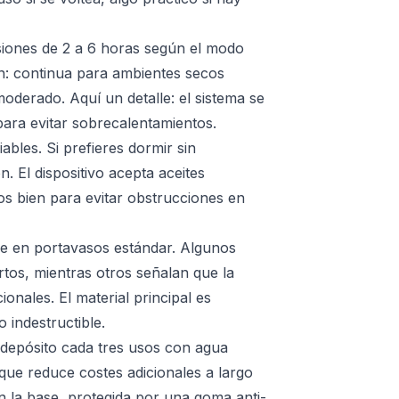
esiones de 2 a 6 horas según el modo
ón: continua para ambientes secos
oderado. Aquí un detalle: el sistema se
para evitar sobrecalentamientos.
ables. Si prefieres dormir sin
. El dispositivo acepta aceites
os bien para evitar obstrucciones en
be en portavasos estándar. Algunos
rtos, mientras otros señalan que la
onales. El material principal es
 indestructible.
 depósito cada tres usos con agua
o que reduce costes adicionales a largo
 la base, protegida por una goma anti-