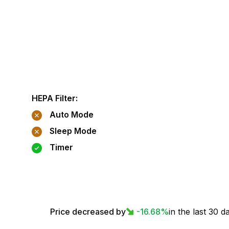
HEPA Filter
:
Auto Mode
Sleep Mode
Timer
Price decreased by
-16.68
%
in the last 30 d