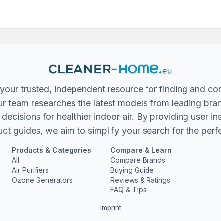
your trusted, independent resource for finding and co
 Our team researches the latest models from leading bra
ecisions for healthier indoor air. By providing user in
ct guides, we aim to simplify your search for the perfec
Products & Categories
Compare & Learn
All
Compare Brands
Air Purifiers
Buying Guide
Ozone Generators
Reviews & Ratings
FAQ & Tips
Imprint