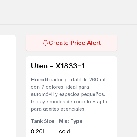
Create Price Alert
Uten - X1833-1
Humidificador portátil de 260 ml
con 7 colores, ideal para
automóvil y espacios pequeños.
Incluye modos de rociado y apto
para aceites esenciales.
Tank Size
Mist Type
0.26L
cold