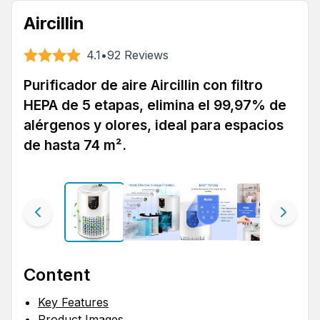
Aircillin
4.1
•
92
Reviews
Purificador de aire Aircillin con filtro
HEPA de 5 etapas, elimina el 99,97% de
alérgenos y olores, ideal para espacios
de hasta 74 m².
Content
Key Features
Product Images