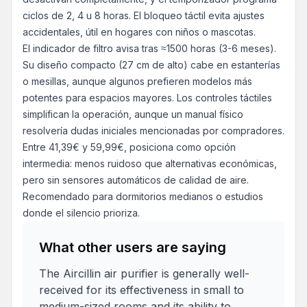
ciclos de 2, 4 u 8 horas. El bloqueo táctil evita ajustes
accidentales, útil en hogares con niños o mascotas.
El indicador de filtro avisa tras ≈1500 horas (3-6 meses).
Su diseño compacto (27 cm de alto) cabe en estanterías
o mesillas, aunque algunos prefieren modelos más
potentes para espacios mayores. Los controles táctiles
simplifican la operación, aunque un manual físico
resolvería dudas iniciales mencionadas por compradores.
Entre 41,39€ y 59,99€, posiciona como opción
intermedia: menos ruidoso que alternativas económicas,
pero sin sensores automáticos de calidad de aire.
Recomendado para dormitorios medianos o estudios
donde el silencio prioriza.
What other users are saying
The Aircillin air purifier is generally well-
received for its effectiveness in small to
medium-sized rooms and its ability to