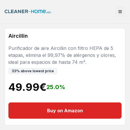
Aircillin
Purificador de aire Aircillin con filtro HEPA de 5
etapas, elimina el 99,97% de alérgenos y olores,
ideal para espacios de hasta 74 m².
33
%
above lowest price
49.99
€
25.0
%
Buy on Amazon