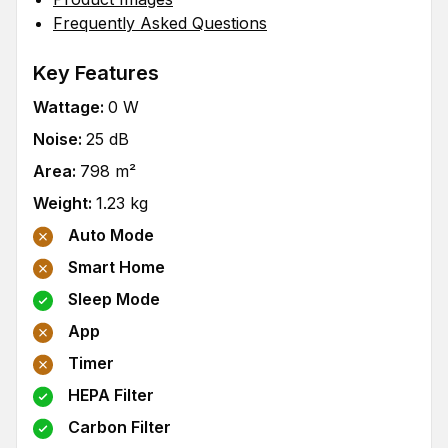
Frequently Asked Questions
Key Features
Wattage
:
0
W
Noise
:
25
dB
Area
:
798
m²
Weight
:
1.23
kg
Auto Mode
Smart Home
Sleep Mode
App
Timer
HEPA Filter
Carbon Filter