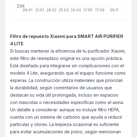
29€
09.01
31.01
28.02
25.03
20.04
17.05
17.06
05.11
Filtro de repuesto Xiaomi para SMART AIR PURIFIER
4 LITE
Si buscas mantener la eficiencia de tu purificador Xiaomi,
este filtro de reemplazo original es una opción práctica.
Está diseñado para integrarse sin complicaciones con el
modelo 4 Lite, asegurando que el equipo funcione como
esperas. La construcción utiliza materiales que priorizan
la durabilidad, según comentarios de usuarios que
destacan su vida útil prolongada, incluso en espacios
con mascotas o necesidades específicas como el asma.
Un detalle a considerar: aunque no incluye filtro HEPA,
cuenta con un sistema de carbono que ayuda a reducir
partículas y olores. La limpieza ocasional es suficiente
para evitar acumulaciones de polvo, según mencionan