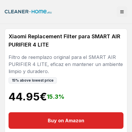
Xiaomi Replacement Filter para SMART AIR
PURIFIER 4 LITE
Filtro de reemplazo original para el SMART AIR
PURIFIER 4 LITE, eficaz en mantener un ambiente
limpio y duradero.
15
%
above lowest price
44.95
€
15.3
%
Buy on Amazon