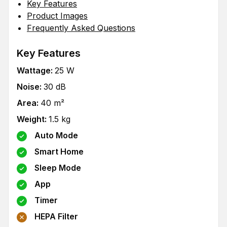
Key Features
Product Images
Frequently Asked Questions
Key Features
Wattage
:
25
W
Noise
:
30
dB
Area
:
40
m²
Weight
:
1.5
kg
Auto Mode
Smart Home
Sleep Mode
App
Timer
HEPA Filter