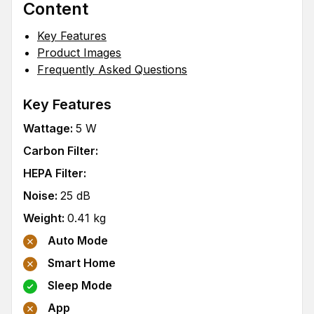
Content
Key Features
Product Images
Frequently Asked Questions
Key Features
Wattage
:
5
W
Carbon Filter
:
HEPA Filter
:
Noise
:
25
dB
Weight
:
0.41
kg
Auto Mode
Smart Home
Sleep Mode
App