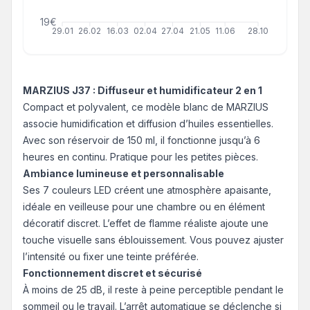
19€
29.01
26.02
16.03
02.04
27.04
21.05
11.06
28.10
MARZIUS J37 : Diffuseur et humidificateur 2 en 1
Compact et polyvalent, ce modèle blanc de MARZIUS
associe humidification et diffusion d’huiles essentielles.
Avec son réservoir de 150 ml, il fonctionne jusqu’à 6
heures en continu. Pratique pour les petites pièces.
Ambiance lumineuse et personnalisable
Ses 7 couleurs LED créent une atmosphère apaisante,
idéale en veilleuse pour une chambre ou en élément
décoratif discret. L’effet de flamme réaliste ajoute une
touche visuelle sans éblouissement. Vous pouvez ajuster
l’intensité ou fixer une teinte préférée.
Fonctionnement discret et sécurisé
À moins de 25 dB, il reste à peine perceptible pendant le
sommeil ou le travail. L’arrêt automatique se déclenche si