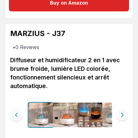
Buy on Amazon
MARZIUS - J37
•
0
Reviews
Diffuseur et humidificateur 2 en 1 avec
brume froide, lumière LED colorée,
fonctionnement silencieux et arrêt
automatique.