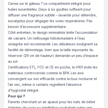
Cerise sur le gâteau ? Le compartiment intégré pour
huiles essentielles. Deux à six gouttes suffisent pour
diffuser une fragrance subtile – lavande pour détendre,
eucalyptus pour dégager les voies respiratoires. Pas
besoin d’accessoire supplémentaire.
Côté entretien, le design minimaliste limite l’accumulation
de calcaire. Un nettoyage hebdomadaire à l’eau
vinaigrée est recommandé. Les utilisateurs soulignent sa
facilité de démontage, bien que la taille imposante du
réservoir (29 cm de hauteur) demande un peu d’espace
au sol.
Certifications ETL, FCC et CE en poche, le H101 évite les
matériaux controversés comme le BPA. Les avis
convergent sur son efficacité contre la toux nocturne et
l’air sec, même si certains regrettent l’absence
d’hygrostat intégré.
Pour qui ?
Parents cherchant un air apaisé pour les nuits de bébé
Adeptes de yoga ou méditation souhaitant créer une