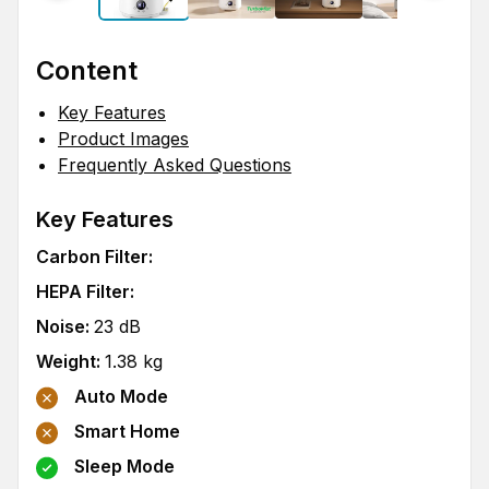
Content
Key Features
Product Images
Frequently Asked Questions
Key Features
Carbon Filter
:
HEPA Filter
:
Noise
:
23
dB
Weight
:
1.38
kg
Auto Mode
Smart Home
Sleep Mode