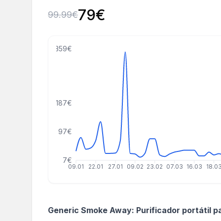
79
€
99.99
€
359€
187€
97€
7€
09.01
22.01
27.01
09.02
23.02
07.03
16.03
18.0
Generic Smoke Away: Purificador portátil p