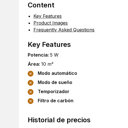
Content
Key Features
Product Images
Frequently Asked Questions
Key Features
Potencia
:
5
W
Área
:
10
m²
Modo automático
Modo de sueño
Temporizador
Filtro de carbón
Historial de precios