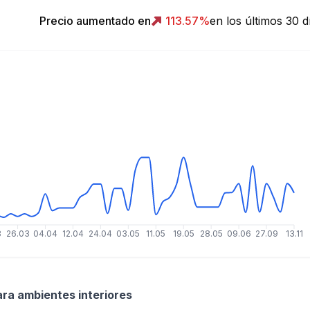
Precio aumentado en
113.57
%
en los últimos 30 d
3
26.03
04.04
12.04
24.04
03.05
11.05
19.05
28.05
09.06
27.09
13.11
ara ambientes interiores