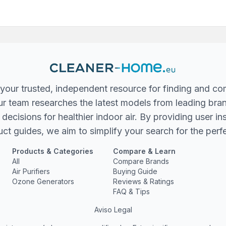
your trusted, independent resource for finding and co
 Our team researches the latest models from leading bra
ecisions for healthier indoor air. By providing user in
ct guides, we aim to simplify your search for the perfec
Products & Categories
Compare & Learn
All
Compare Brands
Air Purifiers
Buying Guide
Ozone Generators
Reviews & Ratings
FAQ & Tips
Aviso Legal