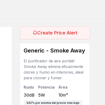
Create Price Alert
Generic - Smoke Away
El purificador de aire portátil
Smoke Away elimina eficazmente
olores y humo en interiores, ideal
para cocinar y fumar.
Ruido
Potencia
Área
30dB
5W
10m²
342
%
por encima del precio más bajo