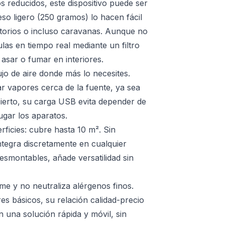
 reducidos, este dispositivo puede ser
so ligero (250 gramos) lo hacen fácil
torios o incluso caravanas. Aunque no
ulas en tiempo real mediante un filtro
asar o fumar en interiores.
lujo de aire donde más lo necesites.
r vapores cerca de la fuente, ya sea
 cierto, su carga USB evita depender de
ugar los aparatos.
ficies: cubre hasta 10 m². Sin
ntegra discretamente en cualquier
esmontables, añade versatilidad sin
e y no neutraliza alérgenos finos.
ores básicos, su relación calidad-precio
n una solución rápida y móvil, sin