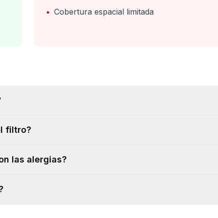
•
Cobertura espacial limitada
?
 filtro?
on las alergias?
?