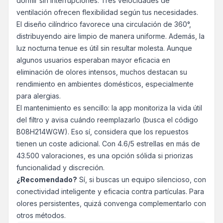
dormir sin interrupciones. Tres velocidades de
ventilación ofrecen flexibilidad según tus necesidades.
El diseño cilíndrico favorece una circulación de 360°,
distribuyendo aire limpio de manera uniforme. Además, la
luz nocturna tenue es útil sin resultar molesta. Aunque
algunos usuarios esperaban mayor eficacia en
eliminación de olores intensos, muchos destacan su
rendimiento en ambientes domésticos, especialmente
para alergias.
El mantenimiento es sencillo: la app monitoriza la vida útil
del filtro y avisa cuándo reemplazarlo (busca el código
B08H214WGW). Eso sí, considera que los repuestos
tienen un coste adicional. Con 4.6/5 estrellas en más de
43.500 valoraciones, es una opción sólida si priorizas
funcionalidad y discreción.
¿Recomendado?
Sí, si buscas un equipo silencioso, con
conectividad inteligente y eficacia contra partículas. Para
olores persistentes, quizá convenga complementarlo con
otros métodos.