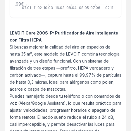
69.99€
07.01
11.02
10.03
16.03
08.04
08.05
07.06
02.11
LEVOIT Core 200S-P: Purificador de Aire Inteligente
con Filtro HEPA
Si buscas mejorar la calidad del aire en espacios de
hasta 35 m², este modelo de LEVOIT combina tecnología
avanzada y un diseño funcional. Con un sistema de
filtración de tres etapas —prefiltro, HEPA verdadero y
carbón activado—, captura hasta el 99,97% de partículas
de hasta 0,3 micras. Ideal para alérgenos como polen,
ácaros o caspa de mascotas.
Puedes manejarlo desde tu teléfono o con comandos de
voz (Alexa/Google Assistant), lo que resulta práctico para
ajustar velocidades, programar horarios o apagarlo de
forma remota. El modo sueño reduce el ruido a 24 dB,
casi imperceptible, y permite desactivar las luces para