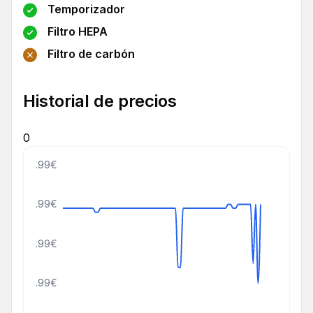
Temporizador
Filtro HEPA
Filtro de carbón
Historial de precios
0
109.99€
99.99€
89.99€
79.99€