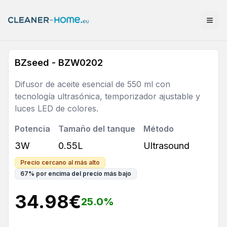
BZseed - BZW0202
Difusor de aceite esencial de 550 ml con
tecnología ultrasónica, temporizador ajustable y
luces LED de colores.
Potencia
Tamaño del tanque
Método
3W
0.55L
Ultrasound
Precio cercano al más alto
67
%
por encima del precio más bajo
34.98
€
25.0
%