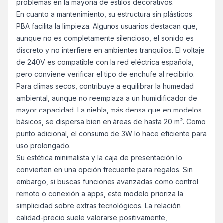
problemas en la mayoría de estilos decorativos.
En cuanto a mantenimiento, su estructura sin plásticos
PBA facilita la limpieza. Algunos usuarios destacan que,
aunque no es completamente silencioso, el sonido es
discreto y no interfiere en ambientes tranquilos. El voltaje
de 240V es compatible con la red eléctrica española,
pero conviene verificar el tipo de enchufe al recibirlo.
Para climas secos, contribuye a equilibrar la humedad
ambiental, aunque no reemplaza a un humidificador de
mayor capacidad. La niebla, más densa que en modelos
básicos, se dispersa bien en áreas de hasta 20 m². Como
punto adicional, el consumo de 3W lo hace eficiente para
uso prolongado.
Su estética minimalista y la caja de presentación lo
convierten en una opción frecuente para regalos. Sin
embargo, si buscas funciones avanzadas como control
remoto o conexión a apps, este modelo prioriza la
simplicidad sobre extras tecnológicos. La relación
calidad-precio suele valorarse positivamente,