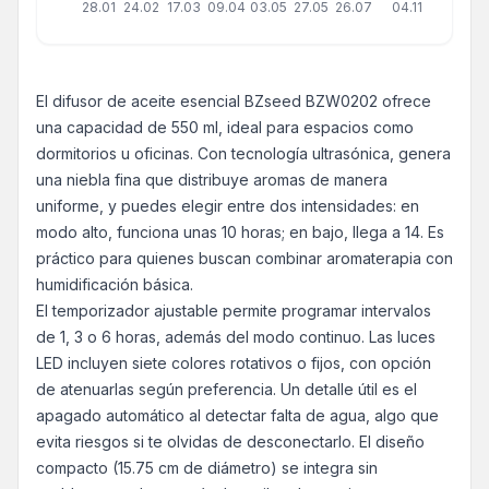
28.01
24.02
17.03
09.04
03.05
27.05
26.07
04.11
El difusor de aceite esencial BZseed BZW0202 ofrece
una capacidad de 550 ml, ideal para espacios como
dormitorios u oficinas. Con tecnología ultrasónica, genera
una niebla fina que distribuye aromas de manera
uniforme, y puedes elegir entre dos intensidades: en
modo alto, funciona unas 10 horas; en bajo, llega a 14. Es
práctico para quienes buscan combinar aromaterapia con
humidificación básica.
El temporizador ajustable permite programar intervalos
de 1, 3 o 6 horas, además del modo continuo. Las luces
LED incluyen siete colores rotativos o fijos, con opción
de atenuarlas según preferencia. Un detalle útil es el
apagado automático al detectar falta de agua, algo que
evita riesgos si te olvidas de desconectarlo. El diseño
compacto (15.75 cm de diámetro) se integra sin