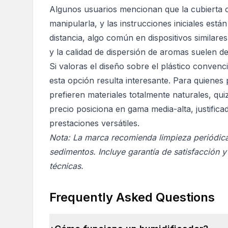
Algunos usuarios mencionan que la cubierta ce
manipularla, y las instrucciones iniciales est
distancia, algo común en dispositivos similare
y la calidad de dispersión de aromas suelen d
Si valoras el diseño sobre el plástico conven
esta opción resulta interesante. Para quienes 
prefieren materiales totalmente naturales, qu
precio posiciona en gama media-alta, justific
prestaciones versátiles.
Nota: La marca recomienda limpieza periódica 
sedimentos. Incluye garantía de satisfacción y
técnicas.
Frequently Asked Questions