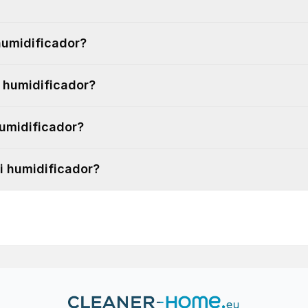
humidificador?
i humidificador?
humidificador?
i humidificador?