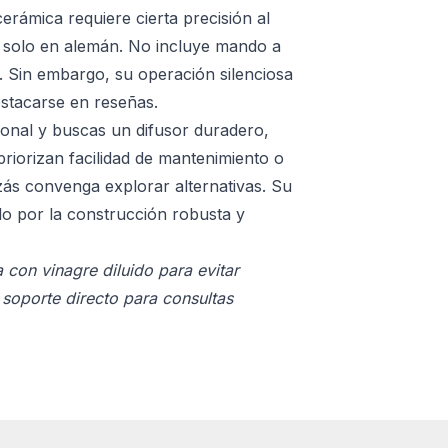
rámica requiere cierta precisión al
án solo en alemán. No incluye mando a
s. Sin embargo, su operación silenciosa
estacarse en reseñas.
cional y buscas un difusor duradero,
priorizan facilidad de mantenimiento o
izás convenga explorar alternativas. Su
ado por la construcción robusta y
con vinagre diluido para evitar
 soporte directo para consultas