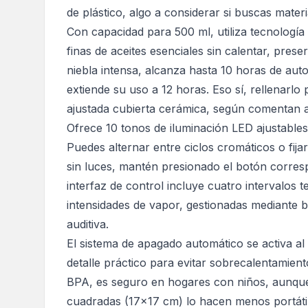
de plástico, algo a considerar si buscas mater
Con capacidad para 500 ml, utiliza tecnología 
finas de aceites esenciales sin calentar, pre
niebla intensa, alcanza hasta 10 horas de au
extiende su uso a 12 horas. Eso sí, rellenarlo
ajustada cubierta cerámica, según comentan 
Ofrece 10 tonos de iluminación LED ajustables,
Puedes alternar entre ciclos cromáticos o fijar
sin luces, mantén presionado el botón corresp
interfaz de control incluye cuatro intervalos 
intensidades de vapor, gestionadas mediante b
auditiva.
El sistema de apagado automático se activa al 
detalle práctico para evitar sobrecalentamient
BPA, es seguro en hogares con niños, aunque
cuadradas (17x17 cm) lo hacen menos portáti