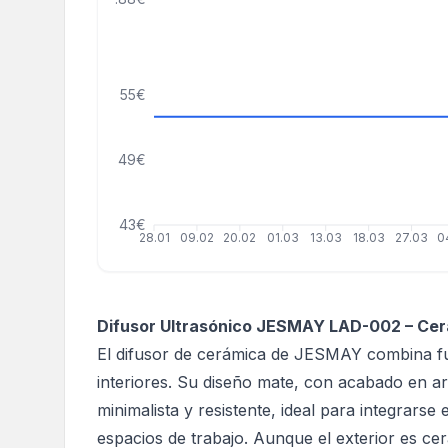
55€
49€
43€
28.01
09.02
20.02
01.03
13.03
18.03
27.03
0
Difusor Ultrasónico JESMAY LAD-002 – Cer
El difusor de cerámica de JESMAY combina fun
interiores. Su diseño mate, con acabado en a
minimalista y resistente, ideal para integrarse
espacios de trabajo. Aunque el exterior es cer