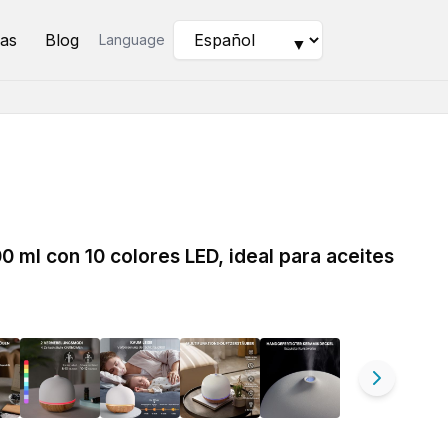
as
Blog
Language
▼
0 ml con 10 colores LED, ideal para aceites