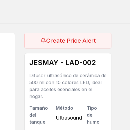
Create Price Alert
JESMAY - LAD-002
Difusor ultrasónico de cerámica de
500 ml con 10 colores LED, ideal
para aceites esenciales en el
hogar.
Tamaño
Método
Tipo
del
de
Ultrasound
tanque
humo