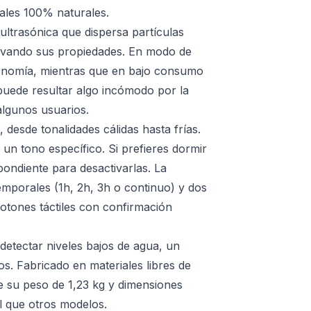
iales 100% naturales.
ultrasónica que dispersa partículas
servando sus propiedades. En modo de
tonomía, mientras que en bajo consumo
 puede resultar algo incómodo por la
algunos usuarios.
 desde tonalidades cálidas hasta frías.
 un tono específico. Si prefieres dormir
ondiente para desactivarlas. La
temporales (1h, 2h, 3h o continuo) y dos
otones táctiles con confirmación
detectar niveles bajos de agua, un
os. Fabricado en materiales libres de
 su peso de 1,23 kg y dimensiones
l que otros modelos.