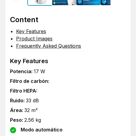
Content
Key Features
Product Images
Frequently Asked Questions
Key Features
Potencia
:
17
W
Filtro de carbón
:
Filtro HEPA
:
Ruido
:
33
dB
Área
:
32
m²
Peso
:
2.56
kg
Modo automático