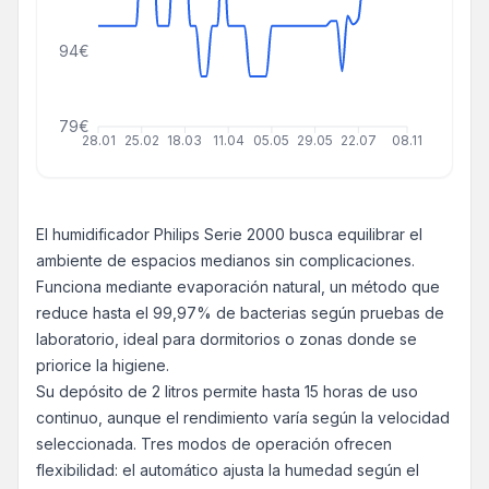
94€
79€
28.01
25.02
18.03
11.04
05.05
29.05
22.07
08.11
El humidificador Philips Serie 2000 busca equilibrar el
ambiente de espacios medianos sin complicaciones.
Funciona mediante evaporación natural, un método que
reduce hasta el 99,97% de bacterias según pruebas de
laboratorio, ideal para dormitorios o zonas donde se
priorice la higiene.
Su depósito de 2 litros permite hasta 15 horas de uso
continuo, aunque el rendimiento varía según la velocidad
seleccionada. Tres modos de operación ofrecen
flexibilidad: el automático ajusta la humedad según el