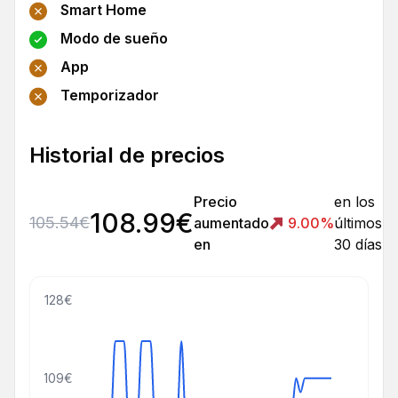
Smart Home
Modo de sueño
App
Temporizador
Historial de precios
Precio
en los
108.99
€
105.54
€
aumentado
9.00
%
últimos
en
30 días
128€
109€