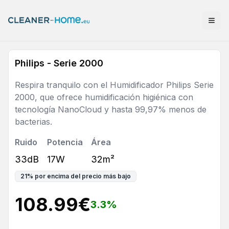
Philips - Serie 2000
Respira tranquilo con el Humidificador Philips Serie
2000, que ofrece humidificación higiénica con
tecnología NanoCloud y hasta 99,97% menos de
bacterias.
Ruido
Potencia
Área
33dB
17W
32m²
21
%
por encima del precio más bajo
108.99
€
3.3
%