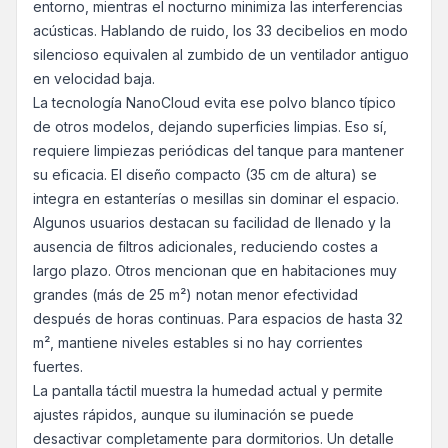
entorno, mientras el nocturno minimiza las interferencias
acústicas. Hablando de ruido, los 33 decibelios en modo
silencioso equivalen al zumbido de un ventilador antiguo
en velocidad baja.
La tecnología NanoCloud evita ese polvo blanco típico
de otros modelos, dejando superficies limpias. Eso sí,
requiere limpiezas periódicas del tanque para mantener
su eficacia. El diseño compacto (35 cm de altura) se
integra en estanterías o mesillas sin dominar el espacio.
Algunos usuarios destacan su facilidad de llenado y la
ausencia de filtros adicionales, reduciendo costes a
largo plazo. Otros mencionan que en habitaciones muy
grandes (más de 25 m²) notan menor efectividad
después de horas continuas. Para espacios de hasta 32
m², mantiene niveles estables si no hay corrientes
fuertes.
La pantalla táctil muestra la humedad actual y permite
ajustes rápidos, aunque su iluminación se puede
desactivar completamente para dormitorios. Un detalle