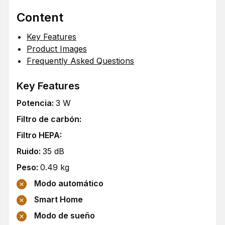
Content
Key Features
Product Images
Frequently Asked Questions
Key Features
Potencia
:
3
W
Filtro de carbón
:
Filtro HEPA
:
Ruido
:
35
dB
Peso
:
0.49
kg
Modo automático
Smart Home
Modo de sueño