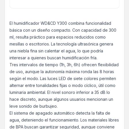
El humidificador WD&CD Y300 combina funcionalidad
básica con un diseño compacto. Con capacidad de 300
ml, resulta práctico para espacios reducidos como
mesillas o escritorios. La tecnología ultrasónica genera
una niebla fina sin calentar el agua, lo que podría
interesar a quienes buscan humidificación fría.
Tres intervalos de tiempo (1h, 3h, 6h) ofrecen flexibilidad
de uso, aunque la autonomía máxima ronda las 8 horas
según el modo. Las luces LED de siete colores permiten
alternar entre tonalidades fijas o modo cíclico, útil como
luminaria ambiental. El nivel sonoro inferior a 35 dB lo
hace discreto, aunque algunos usuarios mencionan un
leve sonido de burbujeo.
El sistema de apagado automático detecta la falta de
agua, deteniendo el funcionamiento. Los materiales libres
de BPA buscan garantizar seguridad, aunque conviene