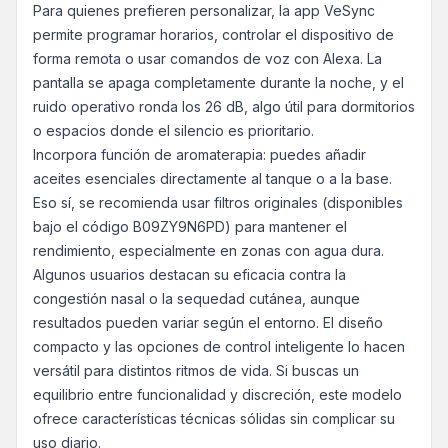
Para quienes prefieren personalizar, la app VeSync
permite programar horarios, controlar el dispositivo de
forma remota o usar comandos de voz con Alexa. La
pantalla se apaga completamente durante la noche, y el
ruido operativo ronda los 26 dB, algo útil para dormitorios
o espacios donde el silencio es prioritario.
Incorpora función de aromaterapia: puedes añadir
aceites esenciales directamente al tanque o a la base.
Eso sí, se recomienda usar filtros originales (disponibles
bajo el código B09ZY9N6PD) para mantener el
rendimiento, especialmente en zonas con agua dura.
Algunos usuarios destacan su eficacia contra la
congestión nasal o la sequedad cutánea, aunque
resultados pueden variar según el entorno. El diseño
compacto y las opciones de control inteligente lo hacen
versátil para distintos ritmos de vida. Si buscas un
equilibrio entre funcionalidad y discreción, este modelo
ofrece características técnicas sólidas sin complicar su
uso diario.