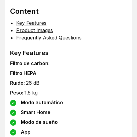
Content
Key Features
Product Images
Frequently Asked Questions
Key Features
Filtro de carbón
:
Filtro HEPA
:
Ruido
:
26
dB
Peso
:
1.5
kg
Modo automático
Smart Home
Modo de sueño
App