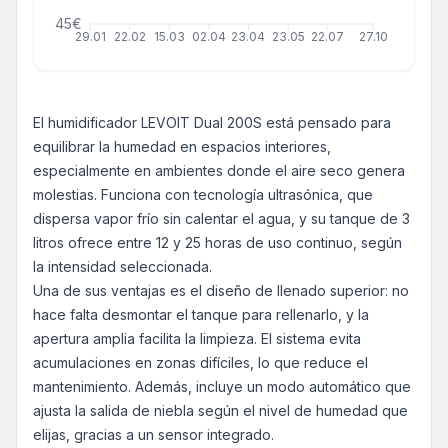
45€
29.01
22.02
15.03
02.04
23.04
23.05
22.07
27.10
El humidificador LEVOIT Dual 200S está pensado para
equilibrar la humedad en espacios interiores,
especialmente en ambientes donde el aire seco genera
molestias. Funciona con tecnología ultrasónica, que
dispersa vapor frío sin calentar el agua, y su tanque de 3
litros ofrece entre 12 y 25 horas de uso continuo, según
la intensidad seleccionada.
Una de sus ventajas es el diseño de llenado superior: no
hace falta desmontar el tanque para rellenarlo, y la
apertura amplia facilita la limpieza. El sistema evita
acumulaciones en zonas difíciles, lo que reduce el
mantenimiento. Además, incluye un modo automático que
ajusta la salida de niebla según el nivel de humedad que
elijas, gracias a un sensor integrado.