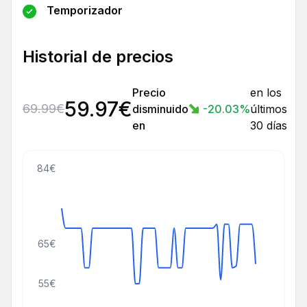
Temporizador
Historial de precios
Precio
en los
59.97
€
69.99
€
disminuido
-20.03
%
últimos
en
30 días
84€
65€
55€