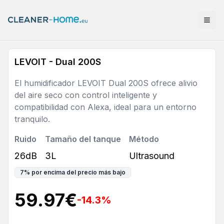
LEVOIT - Dual 200S
El humidificador LEVOIT Dual 200S ofrece alivio
del aire seco con control inteligente y
compatibilidad con Alexa, ideal para un entorno
tranquilo.
Ruido
Tamaño del tanque
Método
26dB
3L
Ultrasound
7
%
por encima del precio más bajo
59.97
€
-14.3
%