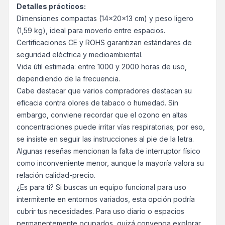
Detalles prácticos:
Dimensiones compactas (14x20x13 cm) y peso ligero
(1,59 kg), ideal para moverlo entre espacios.
Certificaciones CE y ROHS garantizan estándares de
seguridad eléctrica y medioambiental.
Vida útil estimada: entre 1000 y 2000 horas de uso,
dependiendo de la frecuencia.
Cabe destacar que varios compradores destacan su
eficacia contra olores de tabaco o humedad. Sin
embargo, conviene recordar que el ozono en altas
concentraciones puede irritar vías respiratorias; por eso,
se insiste en seguir las instrucciones al pie de la letra.
Algunas reseñas mencionan la falta de interruptor físico
como inconveniente menor, aunque la mayoría valora su
relación calidad-precio.
¿Es para ti? Si buscas un equipo funcional para uso
intermitente en entornos variados, esta opción podría
cubrir tus necesidades. Para uso diario o espacios
permanentemente ocupados, quizá convenga explorar