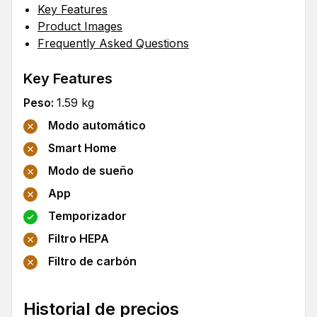
Key Features
Product Images
Frequently Asked Questions
Key Features
Peso
:
1.59
kg
Modo automático
Smart Home
Modo de sueño
App
Temporizador
Filtro HEPA
Filtro de carbón
Historial de precios