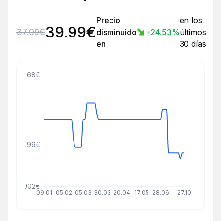
Precio
en los
39.99
€
37.99
€
disminuido
-24.53
%
últimos
en
30 días
68€
42.99€
000000002€
09.01
05.02
05.03
30.03
20.04
17.05
28.06
27.10