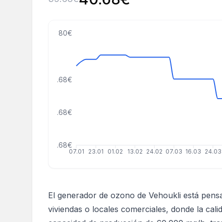
80€
58.68€
43.68€
28.68€
07.01
23.01
01.02
13.02
24.02
07.03
16.03
24.03
El generador de ozono de Vehoukli está pens
viviendas o locales comerciales, donde la cali