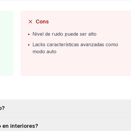
Cons
•
Nivel de ruido puede ser alto
•
Lacks características avanzadas como
modo auto
o?
 en interiores?