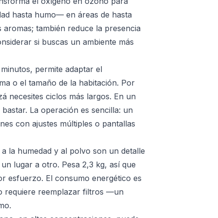
ansforma el oxígeno en ozono para
edad hasta humo— en áreas de hasta
s aromas; también reduce la presencia
onsiderar si buscas un ambiente más
 minutos, permite adaptar el
ma o el tamaño de la habitación. Por
zá necesites ciclos más largos. En un
astar. La operación es sencilla: un
nes con ajustes múltiples o pantallas
s a la humedad y al polvo son un detalle
un lugar a otro. Pesa 2,3 kg, así que
yor esfuerzo. El consumo energético es
no requiere reemplazar filtros —un
mo.