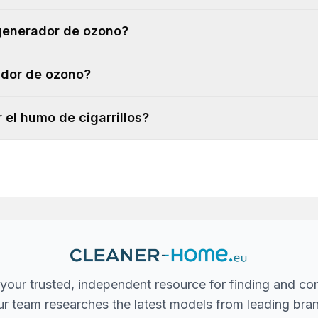
 generador de ozono?
ador de ozono?
el humo de cigarrillos?
your trusted, independent resource for finding and co
 Our team researches the latest models from leading bra