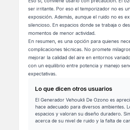
Eso sí, conviene usarlo con precaución. El o
ser irritante. Por eso el temporizador no es u
exposición. Además, aunque el ruido no es e
silencioso. En espacios donde se trabaja o des
momentos de menor actividad.
En resumen, es una opción para quienes necesi
complicaciones técnicas. No promete milagros
mejorar la calidad del aire en entornos variado
con un equilibrio entre potencia y manejo senc
expectativas.
Lo que dicen otros usuarios
El Generador Vehoukli De Ozono es apreciado
hace adecuado para diversos ambientes. Lo
espacios y valoran su diseño duradero. S
acerca de su nivel de ruido y la falta de 