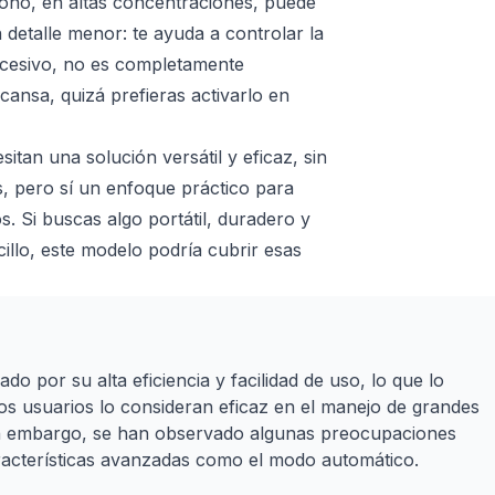
zono, en altas concentraciones, puede
n detalle menor: te ayuda a controlar la
xcesivo, no es completamente
cansa, quizá prefieras activarlo en
tan una solución versátil y eficaz, sin
, pero sí un enfoque práctico para
s. Si buscas algo portátil, duradero y
illo, este modelo podría cubrir esas
 por su alta eficiencia y facilidad de uso, lo que lo
s usuarios lo consideran eficaz en el manejo de grandes
in embargo, se han observado algunas preocupaciones
características avanzadas como el modo automático.