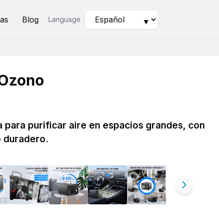
as
Blog
Language
▼
 Ozono
 para purificar aire en espacios grandes, con
o duradero.