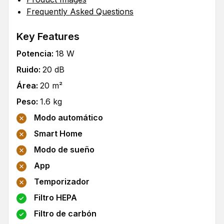
Frequently Asked Questions
Key Features
Potencia
:
18
W
Ruido
:
20
dB
Área
:
20
m²
Peso
:
1.6
kg
Modo automático
Smart Home
Modo de sueño
App
Temporizador
Filtro HEPA
Filtro de carbón