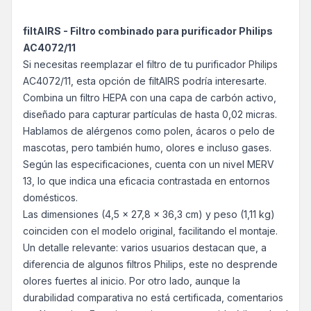
filtAIRS - Filtro combinado para purificador Philips
AC4072/11
Si necesitas reemplazar el filtro de tu purificador Philips
AC4072/11, esta opción de filtAIRS podría interesarte.
Combina un filtro HEPA con una capa de carbón activo,
diseñado para capturar partículas de hasta 0,02 micras.
Hablamos de alérgenos como polen, ácaros o pelo de
mascotas, pero también humo, olores e incluso gases.
Según las especificaciones, cuenta con un nivel MERV
13, lo que indica una eficacia contrastada en entornos
domésticos.
Las dimensiones (4,5 x 27,8 x 36,3 cm) y peso (1,11 kg)
coinciden con el modelo original, facilitando el montaje.
Un detalle relevante: varios usuarios destacan que, a
diferencia de algunos filtros Philips, este no desprende
olores fuertes al inicio. Por otro lado, aunque la
durabilidad comparativa no está certificada, comentarios