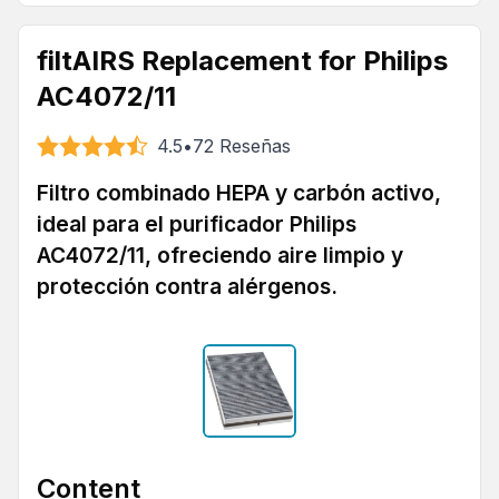
filtAIRS Replacement for Philips
AC4072/11
4.5
•
72
Reseñas
Filtro combinado HEPA y carbón activo,
ideal para el purificador Philips
AC4072/11, ofreciendo aire limpio y
protección contra alérgenos.
Content