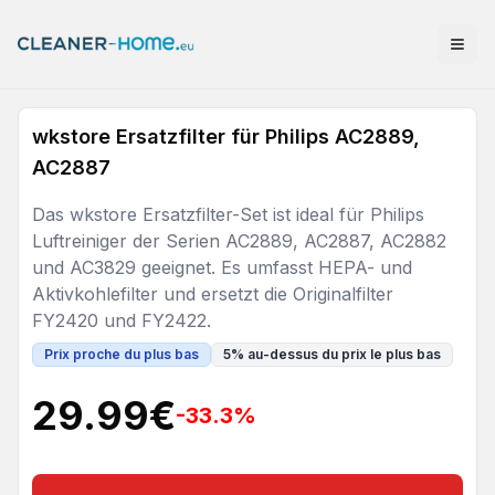
wkstore Ersatzfilter für Philips AC2889,
AC2887
Das wkstore Ersatzfilter-Set ist ideal für Philips
Luftreiniger der Serien AC2889, AC2887, AC2882
und AC3829 geeignet. Es umfasst HEPA- und
Aktivkohlefilter und ersetzt die Originalfilter
FY2420 und FY2422.
Prix proche du plus bas
5
%
au-dessus du prix le plus bas
29.99
€
-33.3
%