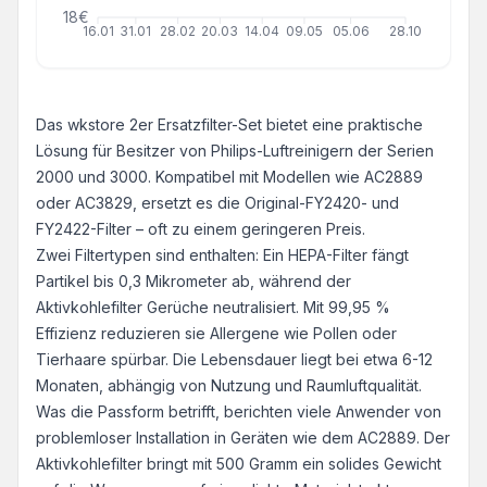
18€
16.01
31.01
28.02
20.03
14.04
09.05
05.06
28.10
Das wkstore 2er Ersatzfilter-Set bietet eine praktische
Lösung für Besitzer von Philips-Luftreinigern der Serien
2000 und 3000. Kompatibel mit Modellen wie AC2889
oder AC3829, ersetzt es die Original-FY2420- und
FY2422-Filter – oft zu einem geringeren Preis.
Zwei Filtertypen sind enthalten: Ein HEPA-Filter fängt
Partikel bis 0,3 Mikrometer ab, während der
Aktivkohlefilter Gerüche neutralisiert. Mit 99,95 %
Effizienz reduzieren sie Allergene wie Pollen oder
Tierhaare spürbar. Die Lebensdauer liegt bei etwa 6-12
Monaten, abhängig von Nutzung und Raumluftqualität.
Was die Passform betrifft, berichten viele Anwender von
problemloser Installation in Geräten wie dem AC2889. Der
Aktivkohlefilter bringt mit 500 Gramm ein solides Gewicht