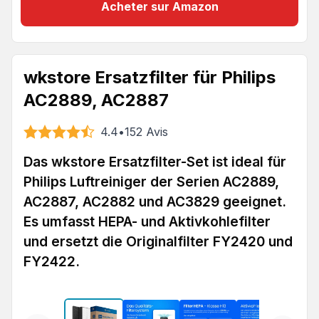
Acheter sur Amazon
wkstore Ersatzfilter für Philips
AC2889, AC2887
4.4
•
152
Avis
Das wkstore Ersatzfilter-Set ist ideal für
Philips Luftreiniger der Serien AC2889,
AC2887, AC2882 und AC3829 geeignet.
Es umfasst HEPA- und Aktivkohlefilter
und ersetzt die Originalfilter FY2420 und
FY2422.