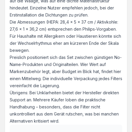
auf die Waage, was auf eine dichte Materialstruktur
hindeutet. Einzelne Nutzer empfehlen jedoch, bei der
Erstinstallation die Dichtungen zu prüfen.
Die Abmessungen (HEPA: 28,4 x 5 x 37 cm / Aktivkohle:
27,6 x 1 x 36,2 cm) entsprechen den Philips-Vorgaben.
Für Haushalte mit Allergikern oder Haustieren könnte sich
der Wechselrhythmus eher am kürzeren Ende der Skala
bewegen.
Preislich positioniert sich das Set zwischen günstigen No-
Name-Produkten und Originalteilen. Wer Wert auf
Markenzubehör legt, aber Budget im Blick hat, findet hier
einen Mittelweg. Die individuelle Verpackung jedes Filters
vereinfacht die Lagerung.
Übrigens: Bei Unklarheiten bietet der Hersteller direkten
Support an. Mehrere Käufer loben die praktische
Handhabung – besonders, dass die Filter nicht
unkontrolliert aus dem Gerät rutschen, was bei manchen
Alternativen kritisiert wird.