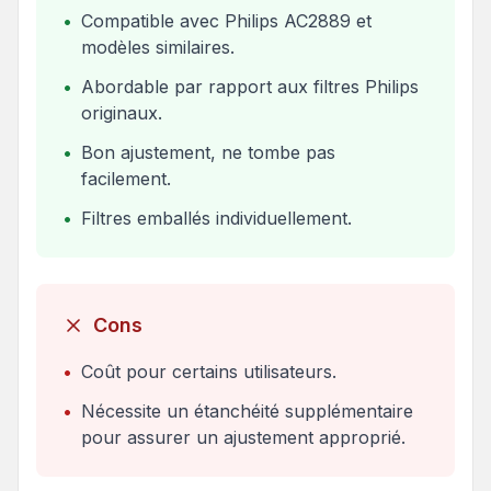
•
Compatible avec Philips AC2889 et
modèles similaires.
•
Abordable par rapport aux filtres Philips
originaux.
•
Bon ajustement, ne tombe pas
facilement.
•
Filtres emballés individuellement.
Cons
•
Coût pour certains utilisateurs.
•
Nécessite un étanchéité supplémentaire
pour assurer un ajustement approprié.