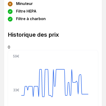
Minuteur
Filtre HEPA
Filtre à charbon
Historique des prix
0
59€
33€