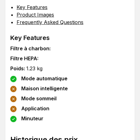
Key Features
Product Images
Frequently Asked Questions
Key Features
Filtre à charbon
:
Filtre HEPA
:
Poids
:
1.23
kg
Mode automatique
Maison intelligente
Mode sommeil
Application
Minuteur
Historique des prix