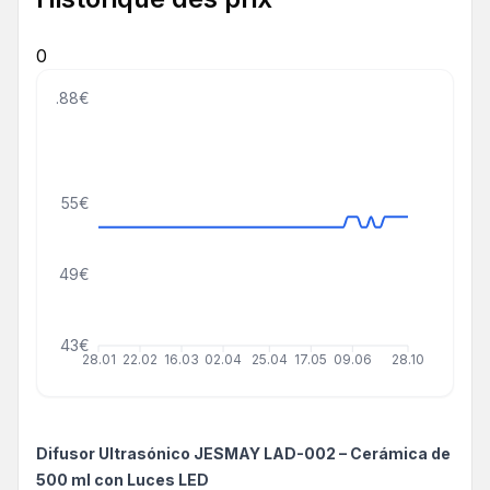
0
63.88€
55€
49€
43€
28.01
22.02
16.03
02.04
25.04
17.05
09.06
28.10
Difusor Ultrasónico JESMAY LAD-002 – Cerámica de
500 ml con Luces LED