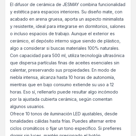
El difusor de cerámica de JESMAY combina funcionalidad
y estética para espacios interiores. Su diseño mate, con
acabado en arena gruesa, aporta un aspecto minimalista
y resistente, ideal para integrarse en dormitorios, salones
o incluso espacios de trabajo. Aunque el exterior es
cerámico, el depósito interno sigue siendo de plástico,
algo a considerar si buscas materiales 100% naturales.
Con capacidad para 500 ml, utiliza tecnología ultrasónica
que dispersa partículas finas de aceites esenciales sin
calentar, preservando sus propiedades. En modo de
niebla intensa, alcanza hasta 10 horas de autonomía,
mientras que en bajo consumo extiende su uso a 12
horas. Eso sí, rellenarlo puede resultar algo incómodo
por la ajustada cubierta cerámica, según comentan
algunos usuarios.
Ofrece 10 tonos de iluminación LED ajustables, desde
tonalidades cálidas hasta frías. Puedes alternar entre
ciclos cromáticos o fijar un tono específico. Si prefieres
dormir sin luces, mantén presionado el botón