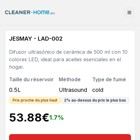
JESMAY - LAD-002
Difusor ultrasónico de cerámica de 500 ml con 10
colores LED, ideal para aceites esenciales en el
hogar.
Taille du réservoir
Méthode
Type de fumé
0.5L
Ultrasound
cold
Prix proche du plus haut
2
%
au-dessus du prix le plus bas
53.88
€
1.7
%