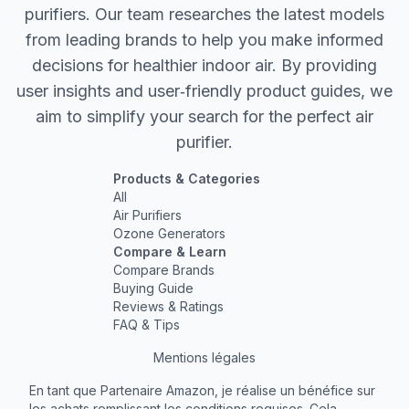
purifiers. Our team researches the latest models
from leading brands to help you make informed
decisions for healthier indoor air. By providing
user insights and user‐friendly product guides, we
aim to simplify your search for the perfect air
purifier.
Products & Categories
All
Air Purifiers
Ozone Generators
Compare & Learn
Compare Brands
Buying Guide
Reviews & Ratings
FAQ & Tips
Mentions légales
En tant que Partenaire Amazon, je réalise un bénéfice sur
les achats remplissant les conditions requises. Cela