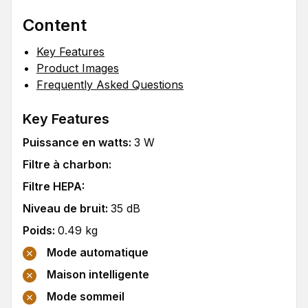
Content
Key Features
Product Images
Frequently Asked Questions
Key Features
Puissance en watts
:
3
W
Filtre à charbon
:
Filtre HEPA
:
Niveau de bruit
:
35
dB
Poids
:
0.49
kg
Mode automatique
Maison intelligente
Mode sommeil