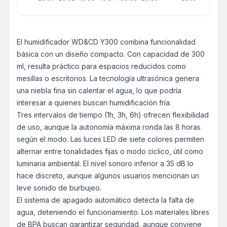
El humidificador WD&CD Y300 combina funcionalidad
básica con un diseño compacto. Con capacidad de 300
ml, resulta práctico para espacios reducidos como
mesillas o escritorios. La tecnología ultrasónica genera
una niebla fina sin calentar el agua, lo que podría
interesar a quienes buscan humidificación fría.
Tres intervalos de tiempo (1h, 3h, 6h) ofrecen flexibilidad
de uso, aunque la autonomía máxima ronda las 8 horas
según el modo. Las luces LED de siete colores permiten
alternar entre tonalidades fijas o modo cíclico, útil como
luminaria ambiental. El nivel sonoro inferior a 35 dB lo
hace discreto, aunque algunos usuarios mencionan un
leve sonido de burbujeo.
El sistema de apagado automático detecta la falta de
agua, deteniendo el funcionamiento. Los materiales libres
de BPA buscan garantizar seguridad, aunque conviene