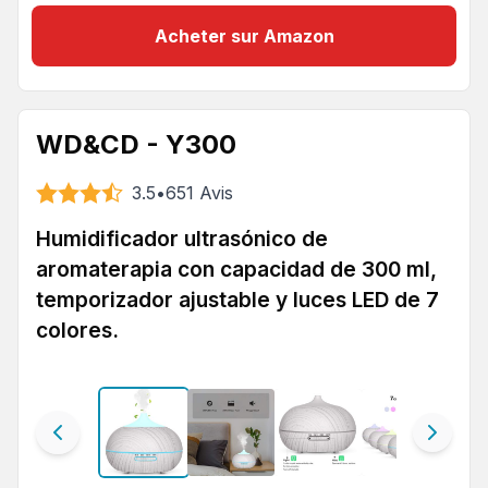
Acheter sur Amazon
WD&CD - Y300
3.5
•
651
Avis
Humidificador ultrasónico de
aromaterapia con capacidad de 300 ml,
temporizador ajustable y luces LED de 7
colores.