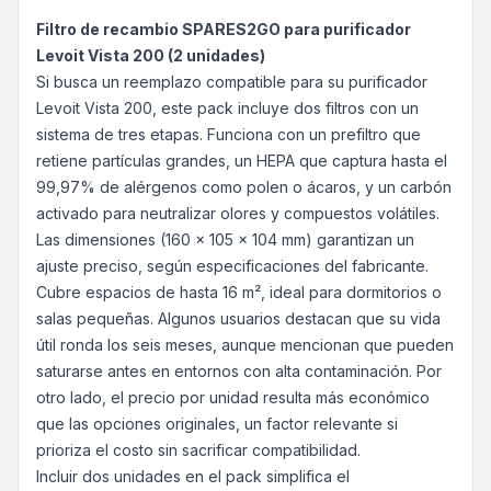
Filtro de recambio SPARES2GO para purificador
Levoit Vista 200 (2 unidades)
Si busca un reemplazo compatible para su purificador
Levoit Vista 200, este pack incluye dos filtros con un
sistema de tres etapas. Funciona con un prefiltro que
retiene partículas grandes, un HEPA que captura hasta el
99,97% de alérgenos como polen o ácaros, y un carbón
activado para neutralizar olores y compuestos volátiles.
Las dimensiones (160 x 105 x 104 mm) garantizan un
ajuste preciso, según especificaciones del fabricante.
Cubre espacios de hasta 16 m², ideal para dormitorios o
salas pequeñas. Algunos usuarios destacan que su vida
útil ronda los seis meses, aunque mencionan que pueden
saturarse antes en entornos con alta contaminación. Por
otro lado, el precio por unidad resulta más económico
que las opciones originales, un factor relevante si
prioriza el costo sin sacrificar compatibilidad.
Incluir dos unidades en el pack simplifica el