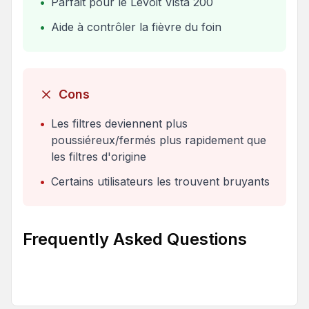
•
Parfait pour le Levoit Vista 200
•
Aide à contrôler la fièvre du foin
Cons
•
Les filtres deviennent plus
poussiéreux/fermés plus rapidement que
les filtres d'origine
•
Certains utilisateurs les trouvent bruyants
Frequently Asked Questions