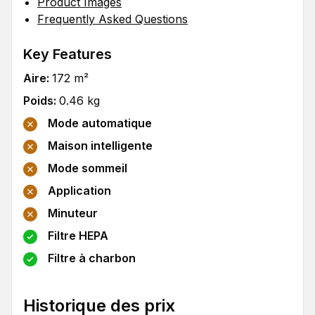
Product Images
Frequently Asked Questions
Key Features
Aire
:
172
m²
Poids
:
0.46
kg
Mode automatique
Maison intelligente
Mode sommeil
Application
Minuteur
Filtre HEPA
Filtre à charbon
Historique des prix