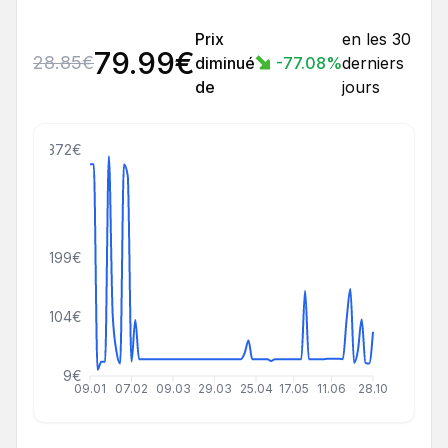
Prix
en les 30
79.99
€
28.85
€
diminué
-77.08
%
derniers
de
jours
372€
199€
104€
9€
09.01
07.02
09.03
29.03
25.04
17.05
11.06
28.10