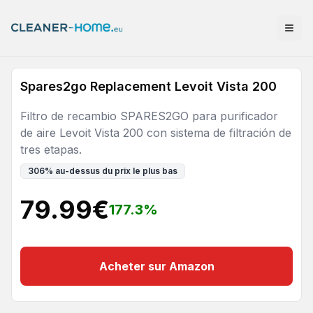
Spares2go Replacement Levoit Vista 200
Filtro de recambio SPARES2GO para purificador
de aire Levoit Vista 200 con sistema de filtración de
tres etapas.
306
%
au-dessus du prix le plus bas
79.99
€
177.3
%
Acheter sur Amazon